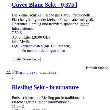
Cuvée Blanc Sekt - 0,375 l
Die kleine, schicke Flasche ganz groß: traditionelle
Flaschengärung in der kleinen Flasche aber mit großem
Charakter. Gefällig und trotzdem spannend.
Mehr
Informationen
7,50 €
0,375 l Liter (20,00 €/L)
inkl. MwSt.
zzgl.
Versandkosten
(bis 12 Flaschen)
Zu meinen Lieblingsweinen
in den Warenkorb
Enthält Sulfite
Riesling Sekt - brut nature
Puristisch trocken: Riesling pur in traditioneller
Flaschengärung.
Mehr Informationen
11,50 €