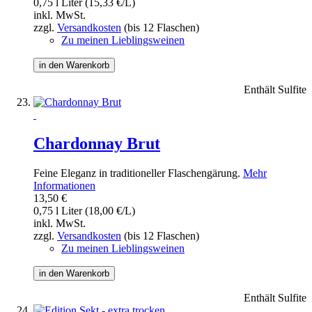
0,75 l Liter (15,33 €/L)
inkl. MwSt.
zzgl.
Versandkosten
(bis 12 Flaschen)
Zu meinen Lieblingsweinen
in den Warenkorb
Enthält Sulfite
Chardonnay Brut
Feine Eleganz in traditioneller Flaschengärung.
Mehr
Informationen
13,50 €
0,75 l Liter (18,00 €/L)
inkl. MwSt.
zzgl.
Versandkosten
(bis 12 Flaschen)
Zu meinen Lieblingsweinen
in den Warenkorb
Enthält Sulfite