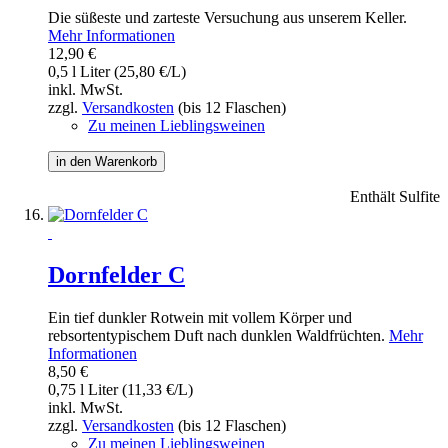
Die süßeste und zarteste Versuchung aus unserem Keller.
Mehr Informationen
12,90 €
0,5 l Liter (25,80 €/L)
inkl. MwSt.
zzgl.
Versandkosten
(bis 12 Flaschen)
Zu meinen Lieblingsweinen
in den Warenkorb
Enthält Sulfite
Dornfelder C
Ein tief dunkler Rotwein mit vollem Körper und
rebsortentypischem Duft nach dunklen Waldfrüchten.
Mehr
Informationen
8,50 €
0,75 l Liter (11,33 €/L)
inkl. MwSt.
zzgl.
Versandkosten
(bis 12 Flaschen)
Zu meinen Lieblingsweinen