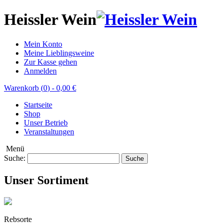
Heissler Wein
Mein Konto
Meine Lieblingsweine
Zur Kasse gehen
Anmelden
Warenkorb (
0
)
-
0,00 €
Startseite
Shop
Unser Betrieb
Veranstaltungen
Menü
Suche:
Suche
Unser Sortiment
Rebsorte