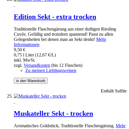
Edition Sekt - extra trocken
Traditionelle Flaschengärung aus einer duftigen Riesling
Cuvée. Gefällig und trotzdem spannend! Passt zu allen
Gelegenheiten bei denen man an Sekt denkt!
Mehr
Informationen
9,50 €
0,75 l Liter (12,67 €/L)
inkl. MwSt.
zzgl.
Versandkosten
(bis 12 Flaschen)
Zu meinen Lieblingsweinen
in den Warenkorb
Enthält Sulfite
Muskateller Sekt - trocken
Aromatisches Goldstück, Traditionelle Flaschengärung.
Mehr