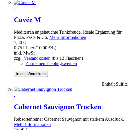
Cuvée M
Mediterran angehauchte Trinkfreude. Ideale Ergänzung für
Pizza, Pasta & Co.
Mehr Informationen
7,50 €
0,75 l Liter (10,00 €/L)
inkl. MwSt.
zzgl.
Versandkosten
(bis 12 Flaschen)
Zu meinen Lieblingsweinen
in den Warenkorb
Enthält Sulfite
Cabernet Sauvignon Trocken
Rebsortenreiner Cabernet Sauvignon mit starkem Ausdruck.
Mehr Informationen
13,50 €