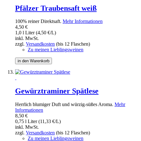
Pfälzer Traubensaft weiß
100% reiner Direktsaft.
Mehr Informationen
4,50 €
1,0 l Liter (4,50 €/L)
inkl. MwSt.
zzgl.
Versandkosten
(bis 12 Flaschen)
Zu meinen Lieblingsweinen
in den Warenkorb
Gewürztraminer Spätlese
Herrlich blumiger Duft und würzig-süßes Aroma.
Mehr
Informationen
8,50 €
0,75 l Liter (11,33 €/L)
inkl. MwSt.
zzgl.
Versandkosten
(bis 12 Flaschen)
Zu meinen Lieblingsweinen