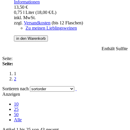
Informationen
13,50 €
0,75 l Liter (18,00 €/L)
inkl. MwSt.
zzgl.
Versandkosten
(bis 12 Flaschen)
Zu meinen Lieblingsweinen
in den Warenkorb
Enthält Sulfite
Seite:
Seite:
1
2
Sortieren nach
Anzeigen
10
25
50
Alle
Artikel 1 bis 25 von 43 gesamt