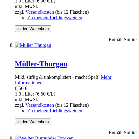
1,0 l Liter (6,90 €/L)
inkl. MwSt.
zzgl.
Versandkosten
(bis 12 Flaschen)
Zu meinen Lieblingsweinen
in den Warenkorb
Enthält Sulfite
Müller-Thurgau
Mild, süffig & unkompliziert - macht Spaß!
Mehr
Informationen
6,50 €
1,0 l Liter (6,50 €/L)
inkl. MwSt.
zzgl.
Versandkosten
(bis 12 Flaschen)
Zu meinen Lieblingsweinen
in den Warenkorb
Enthält Sulfite