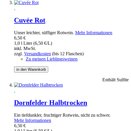
Cuvée Rot
Unser leichter, süffiger Rotwein.
Mehr Informationen
6,50 €
1,0 l Liter (6,50 €/L)
inkl. MwSt.
zzgl.
Versandkosten
(bis 12 Flaschen)
Zu meinen Lieblingsweinen
in den Warenkorb
Enthält Sulfite
Dornfelder Halbtrocken
Ein tiefdunkler, fruchtiger Rotwein, nicht zu schwer.
Mehr Informationen
6,50 €
1,0 l Liter (6,50 €/L)