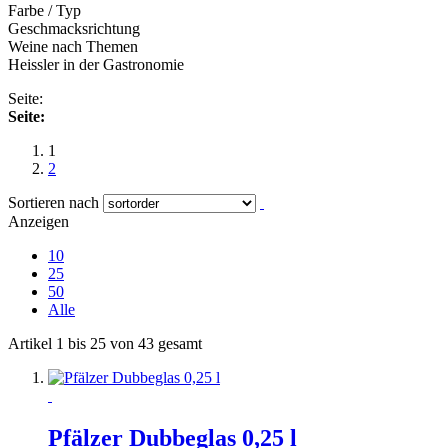
Farbe / Typ
Geschmacksrichtung
Weine nach Themen
Heissler in der Gastronomie
Seite:
Seite:
1
2
Sortieren nach
Anzeigen
10
25
50
Alle
Artikel 1 bis 25 von 43 gesamt
Pfälzer Dubbeglas 0,25 l