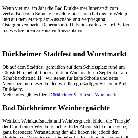
Wenn vier mal im Jahr die Bad Dürkheimer Innenstadt zum
verkaufsoffenen Sonntag einlädt, gibt es auch bei uns im Weingut
und auf dem Marktplatz Ausschank und Verpflegung.
Osterglockenmarkt, Bauernmarkt, Hubertusmarkt - je nach Saison
mit wechselnden saisonalen Spezialitäten.
Dürkheimer Stadtfest und Wurstmarkt
Ob auf dem Stadtfest, gemütlich auf dem Schlossplatz rund um
Christi Himmelfahrt oder auf dem Wurstmarkt im September am
Schubkarchstand 11 - wir stehen für kalte Schorle und nette
Menschen auf diesen beiden wirklich großartigen Festen in Bad
Dürkheim.
Mehr Infos gibt es hier
Dürkheimer Stadtfest
Wurstmarkt
Bad Dürkheimer Weinbergnächte
Weinkür, Weinkaufsnacht und Weinbergnacht bilden die 'Trilogie'
der Dürkheimer Weinbergnächte. Jeder Abend stellt eine eigene,
ganz besondere Veranstaltung dar, alle haben sie jedoch den
Dürkheimer Wein gemein. Die Weinkaufsnacht in der Innenstadt