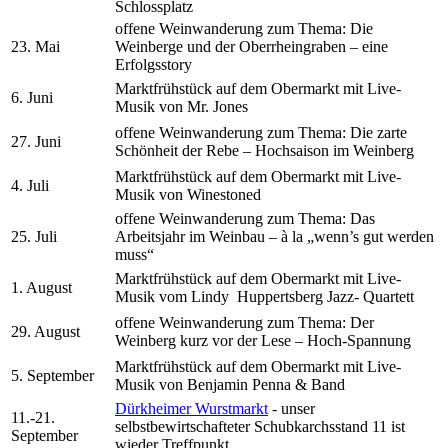
Schlossplatz
offene Weinwanderung zum Thema: Die
23. Mai
Weinberge und der Oberrheingraben – eine
Erfolgsstory
Marktfrühstück auf dem Obermarkt mit Live-
6. Juni
Musik von Mr. Jones
offene Weinwanderung zum Thema: Die zarte
27. Juni
Schönheit der Rebe – Hochsaison im Weinberg
Marktfrühstück auf dem Obermarkt mit Live-
4. Juli
Musik von Winestoned
offene Weinwanderung zum Thema: Das
25. Juli
Arbeitsjahr im Weinbau – à la „wenn’s gut werden
muss“
Marktfrühstück auf dem Obermarkt mit Live-
1. August
Musik vom Lindy Huppertsberg Jazz- Quartett
offene Weinwanderung zum Thema: Der
29. August
Weinberg kurz vor der Lese – Hoch-Spannung
Marktfrühstück auf dem Obermarkt mit Live-
5. September
Musik von Benjamin Penna & Band
Dürkheimer Wurstmarkt
- unser
11.-21.
selbstbewirtschafteter Schubkarchsstand 11 ist
September
wieder Treffpunkt