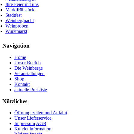
Ihre Feier mit uns
Marktfrühstück
Stadtfest
Weinbergnacht
Weinproben
Wurstmarkt
Navigation
Home
Unser Betrieb
Die Weinberge
Veranstaltungen
Shop
Kontakt
aktuelle Preisliste
Nützliches
Öffnungszeiten und Anfahrt
Unser Lieferservice
Impressum
AGB
Kundeninformation