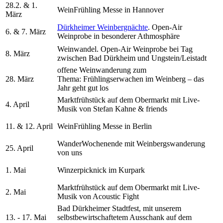
28.2. & 1.
WeinFrühling Messe in Hannover
März
Dürkheimer Weinbergnächte
. Open-Air
6. & 7. März
Weinprobe in besonderer Athmosphäre
Weinwandel. Open-Air Weinprobe bei Tag
8. März
zwischen Bad Dürkheim und Ungstein/Leistadt
offene Weinwanderung zum
28. März
Thema: Frühlingserwachen im Weinberg – das
Jahr geht gut los
Marktfrühstück auf dem Obermarkt mit Live-
4. April
Musik von Stefan Kahne & friends
11. & 12. April
WeinFrühling Messe in Berlin
WanderWochenende mit Weinbergswanderung
25. April
von uns
1. Mai
Winzerpicknick im Kurpark
Marktfrühstück auf dem Obermarkt mit Live-
2. Mai
Musik von Acoustic Fight
Bad Dürkheimer Stadtfest, mit unserem
13. - 17. Mai
selbstbewirtschaftetem Ausschank auf dem