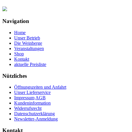
Navigation
Home
Unser Betrieb
Die Weinberge
Veranstaltungen
Shop
Kontakt
aktuelle Preisliste
Nützliches
Öffnungszeiten und Anfahrt
Unser Lieferservice
Impressum
AGB
Kundeninformation
Widerrufsrecht
Datenschutzerklärung
Newsletter-Anmeldung
Kontakt