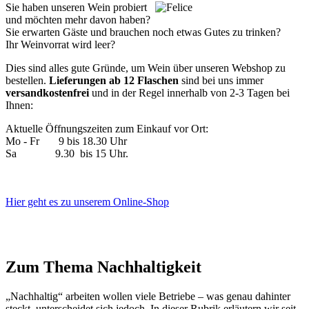
Sie haben unseren Wein probiert
und möchten mehr davon haben?
Sie erwarten Gäste und brauchen noch etwas Gutes zu trinken?
Ihr Weinvorrat wird leer?
Dies sind alles gute Gründe, um Wein über unseren Webshop zu
bestellen.
Lieferungen ab 12 Flaschen
sind bei uns immer
versandkostenfrei
und in der Regel innerhalb von 2-3 Tagen bei
Ihnen:
Aktuelle Öffnungszeiten zum Einkauf vor Ort:
Mo - Fr 9 bis 18.30 Uhr
Sa 9.30 bis 15 Uhr.
Hier geht es zu unserem Online-Shop
Zum Thema Nachhaltigkeit
„Nachhaltig“ arbeiten wollen viele Betriebe – was genau dahinter
steckt, unterscheidet sich jedoch. In dieser Rubrik erläutern wir seit