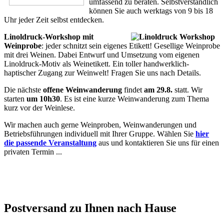
umfassend zu beraten. Selbstverständlich
können Sie auch werktags von 9 bis 18
Uhr jeder Zeit selbst entdecken.
Linoldruck-Workshop mit
Weinprobe
: jeder schnitzt sein eigenes Etikett! Gesellige Weinprobe
mit drei Weinen. Dabei Entwurf und Umsetzung vom eigenen
Linoldruck-Motiv als Weinetikett. Ein toller handwerklich-
haptischer Zugang zur Weinwelt! Fragen Sie uns nach Details.
Die nächste
offene Weinwanderung
findet
am 29.8.
statt. Wir
starten
um 10h30
. Es ist eine kurze Weinwanderung zum Thema
kurz vor der Weinlese.
Wir machen auch gerne Weinproben, Weinwanderungen und
Betriebsführungen individuell mit Ihrer Gruppe. Wählen Sie
hier
die
passende Veranstaltung
aus und kontaktieren Sie uns für einen
privaten Termin ...
Postversand zu Ihnen nach Hause