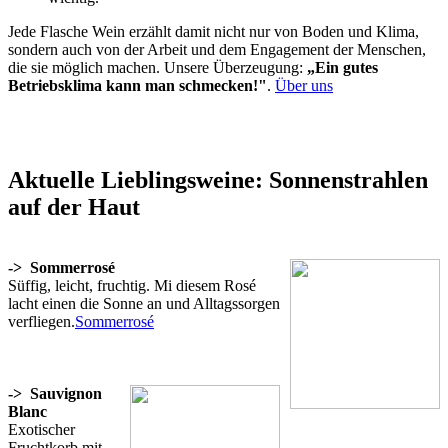
Jede Flasche Wein erzählt damit nicht nur von Boden und Klima,
sondern auch von der Arbeit und dem Engagement der Menschen,
die sie möglich machen. Unsere Überzeugung:
„Ein gutes
Betriebsklima kann man schmecken!"
.
Über uns
Aktuelle Lieblingsweine: Sonnenstrahlen
auf der Haut
->
Sommerrosé
Süffig, leicht, fruchtig. Mi diesem Rosé
lacht einen die Sonne an und Alltagssorgen
verfliegen.
Sommerrosé
->
Sauvignon
Blanc
Exotischer
Fruchtkorb mit