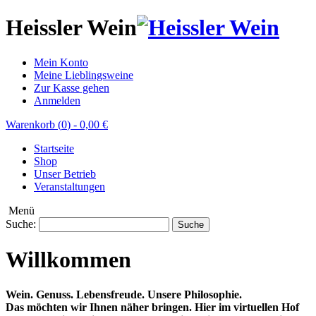
Heissler Wein
Mein Konto
Meine Lieblingsweine
Zur Kasse gehen
Anmelden
Warenkorb (
0
)
-
0,00 €
Startseite
Shop
Unser Betrieb
Veranstaltungen
Menü
Suche:
Suche
Willkommen
Wein. Genuss. Lebensfreude. Unsere Philosophie.
Das möchten wir Ihnen näher bringen. Hier im virtuellen Hof