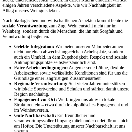
einigen Jahren verschiedene Aspekte, wie wir Nachhaltigkeit im
Alltag unseres Weinguts leben.
Nach ökologischen und wirtschaftlichen Aspekten kommt heute die
soziale Verantwortung
zum Zug: Wein entsteht nicht nur im
Weinberg, sondern durch die Menschen, die ihn mit Sorgfalt und
Verantwortung begleiten.
Gelebte Integration:
Wir bieten unseren Mitarbeiter:innen
nicht nur einen abwechslungsreichen Arbeitsplatz, sondern
auch ein Umfeld, in dem Zugehörigkeit, Respekt und soziale
Anknüpfungspunkte selbstverständlich sind.
Faire Arbeitsbedingungen:
Angemessene Löhne, flexible
Arbeitszeiten sowie verlässliche Konditionen sind für uns die
Grundlage einer langfristigen Zusammenarbeit.
Regionale Verantwortung:
Seit vielen Jahren unterstützen
wir lokale Sportvereine und Schulen und stärken damit unsere
Region nachhaltig.
Engagement vor Ort:
Wir bringen uns aktiv in lokale
Strukturen ein – etwa durch lokalpolitisches Engagement und
im Weinbauverein.
Gute Nachbarschaft:
Ein freundlicher und
verantwortungsvoller Umgang miteinander endet für uns nicht
am Hoftor. Die Unterstützung unserer Nachbarschaft ist uns
wichtig.