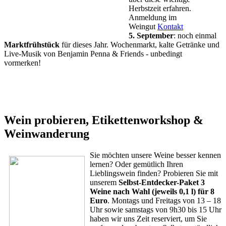
Herbstzeit erfahren.
Anmeldung im
Weingut
Kontakt
5. September
: noch einmal
Marktfrühstück
für dieses Jahr. Wochenmarkt, kalte Getränke und
Live-Musik von Benjamin Penna & Friends - unbedingt
vormerken!
Wein probieren, Etikettenworkshop &
Weinwanderung
Sie möchten unsere Weine besser kennen
lernen? Oder gemütlich Ihren
Lieblingswein finden? Probieren Sie mit
unserem
Selbst-Entdecker-Paket 3
Weine nach Wahl (jeweils 0,1 l) für 8
Euro
. Montags und Freitags von 13 – 18
Uhr sowie samstags von 9h30 bis 15 Uhr
haben wir uns Zeit reserviert, um Sie