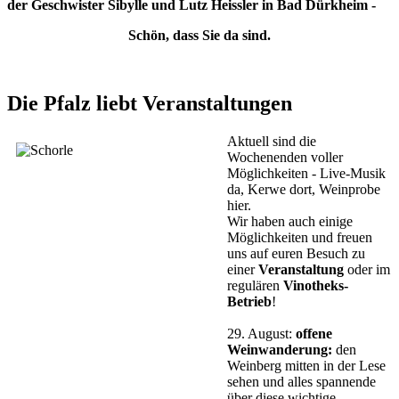
der Geschwister Sibylle und Lutz Heissler in Bad Dürkheim -
Schön, dass
Sie da sind.
Die Pfalz liebt Veranstaltungen
Aktuell sind die
Wochenenden voller
Möglichkeiten - Live-Musik
da, Kerwe dort, Weinprobe
hier.
Wir haben auch einige
Möglichkeiten und freuen
uns auf euren Besuch zu
einer
Veranstaltung
oder im
regulären
Vinotheks-
Betrieb
!
29. August:
offene
Weinwanderung:
den
Weinberg mitten in der Lese
sehen und alles spannende
über diese wichtige