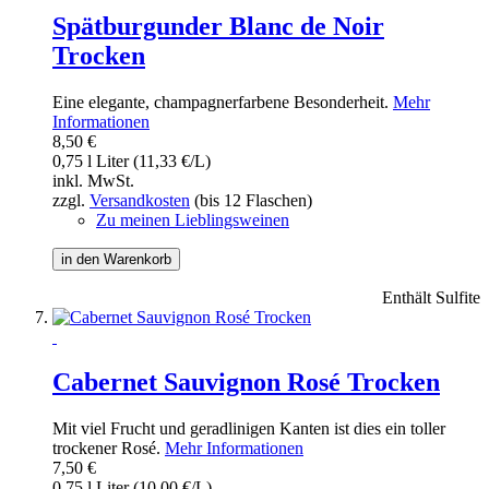
Spätburgunder Blanc de Noir
Trocken
Eine elegante, champagnerfarbene Besonderheit.
Mehr
Informationen
8,50 €
0,75 l Liter (11,33 €/L)
inkl. MwSt.
zzgl.
Versandkosten
(bis 12 Flaschen)
Zu meinen Lieblingsweinen
in den Warenkorb
Enthält Sulfite
Cabernet Sauvignon Rosé Trocken
Mit viel Frucht und geradlinigen Kanten ist dies ein toller
trockener Rosé.
Mehr Informationen
7,50 €
0,75 l Liter (10,00 €/L)