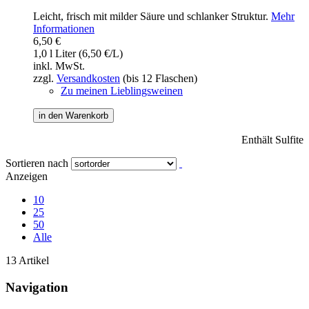
Leicht, frisch mit milder Säure und schlanker Struktur.
Mehr
Informationen
6,50 €
1,0 l Liter (6,50 €/L)
inkl. MwSt.
zzgl.
Versandkosten
(bis 12 Flaschen)
Zu meinen Lieblingsweinen
in den Warenkorb
Enthält Sulfite
Sortieren nach
Anzeigen
10
25
50
Alle
13 Artikel
Navigation