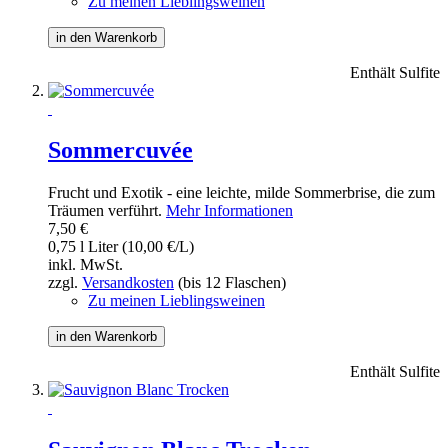
Zu meinen Lieblingsweinen
in den Warenkorb
Enthält Sulfite
Sommercuvée
Frucht und Exotik - eine leichte, milde Sommerbrise, die zum
Träumen verführt.
Mehr Informationen
7,50 €
0,75 l Liter (10,00 €/L)
inkl. MwSt.
zzgl.
Versandkosten
(bis 12 Flaschen)
Zu meinen Lieblingsweinen
in den Warenkorb
Enthält Sulfite