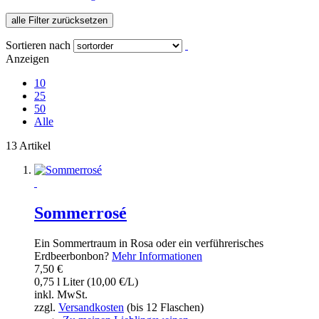
alle Filter zurücksetzen
Sortieren nach
Anzeigen
10
25
50
Alle
13 Artikel
Sommerrosé
Ein Sommertraum in Rosa oder ein verführerisches
Erdbeerbonbon?
Mehr Informationen
7,50 €
0,75 l Liter (10,00 €/L)
inkl. MwSt.
zzgl.
Versandkosten
(bis 12 Flaschen)