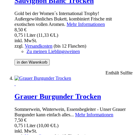
Sauvignon Blanc Trocken
Gold bei der Women´s International Trophy!
Außergewöhnliches Bukett, kombiniert Frische mit
exotischen vollen Aromen.
Mehr Informationen
8,50 €
0,75 l Liter (11,33 €/L)
inkl. MwSt.
zzgl.
Versandkosten
(bis 12 Flaschen)
Zu meinen Lieblingsweinen
in den Warenkorb
Enthält Sulfite
Grauer Burgunder Trocken
Sommerwein, Winterwein, Essensbegleiter - Unser Grauer
Burgunder kann einfach alles...
Mehr Informationen
7,50 €
0,75 l Liter (10,00 €/L)
inkl. MwSt.