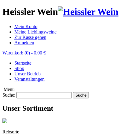
Heissler Wein
Mein Konto
Meine Lieblingsweine
Zur Kasse gehen
Anmelden
Warenkorb (
0
)
-
0,00 €
Startseite
Shop
Unser Betrieb
Veranstaltungen
Menü
Suche:
Suche
Unser Sortiment
Rebsorte