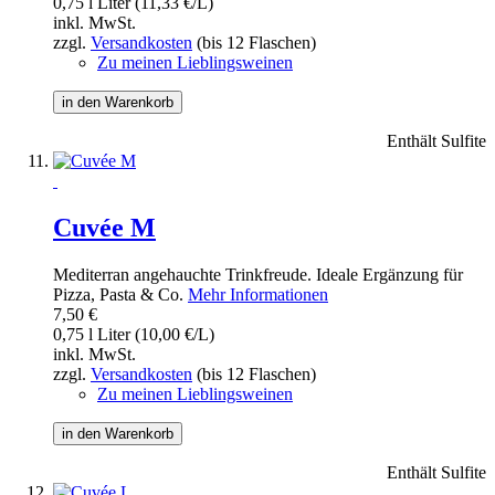
0,75 l Liter (11,33 €/L)
inkl. MwSt.
zzgl.
Versandkosten
(bis 12 Flaschen)
Zu meinen Lieblingsweinen
in den Warenkorb
Enthält Sulfite
Cuvée M
Mediterran angehauchte Trinkfreude. Ideale Ergänzung für
Pizza, Pasta & Co.
Mehr Informationen
7,50 €
0,75 l Liter (10,00 €/L)
inkl. MwSt.
zzgl.
Versandkosten
(bis 12 Flaschen)
Zu meinen Lieblingsweinen
in den Warenkorb
Enthält Sulfite