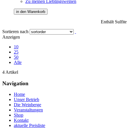
Zu meinen Lieblingsweinen
in den Warenkorb
Enthält Sulfite
Sortieren nach
Anzeigen
10
25
50
Alle
4 Artikel
Navigation
Home
Unser Betrieb
Die Weinberge
Veranstaltungen
Shop
Kontakt
aktuelle Preisliste