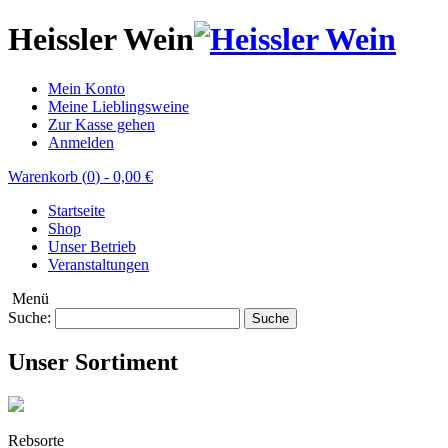
Heissler Wein
Mein Konto
Meine Lieblingsweine
Zur Kasse gehen
Anmelden
Warenkorb (
0
)
-
0,00 €
Startseite
Shop
Unser Betrieb
Veranstaltungen
Menü
Suche:
Suche
Unser Sortiment
Rebsorte