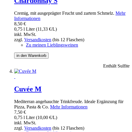
Chardonnay S
Cremig, mit ausgeprägter Frucht und zartem Schmelz.
Mehr
Informationen
8,50 €
0,75 l Liter (11,33 €/L)
inkl. MwSt.
zzgl.
Versandkosten
(bis 12 Flaschen)
Zu meinen Lieblingsweinen
in den Warenkorb
Enthält Sulfite
Cuvée M
Mediterran angehauchte Trinkfreude. Ideale Ergänzung für
Pizza, Pasta & Co.
Mehr Informationen
7,50 €
0,75 l Liter (10,00 €/L)
inkl. MwSt.
zzgl.
Versandkosten
(bis 12 Flaschen)