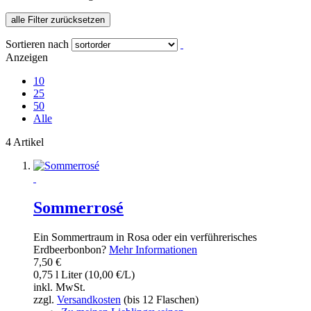
alle Filter zurücksetzen
Sortieren nach
Anzeigen
10
25
50
Alle
4 Artikel
Sommerrosé
Ein Sommertraum in Rosa oder ein verführerisches
Erdbeerbonbon?
Mehr Informationen
7,50 €
0,75 l Liter (10,00 €/L)
inkl. MwSt.
zzgl.
Versandkosten
(bis 12 Flaschen)