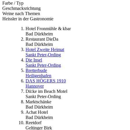
Farbe / Typ
Geschmacksrichtung
Weine nach Themen
Heissler in der Gastronomie
Hotel Fronmühle & kbar
Bad Dürkheim
Restaurant DieDa
Bad Dürkheim
Hotel Zweite Heimat
Sankt Peter-Ording
Die Insel
Sankt Peter-Ording
Bretterbude
Heiligenhafen
DAS HÖGERS 1910
Hannover
Dii:ke im Beach Motel
Sankt Peter-Ording
Marktschänke
Bad Dürkheim
Achat Hotel
Bad Dürkheim
Reetdorf
Geltinger Birk