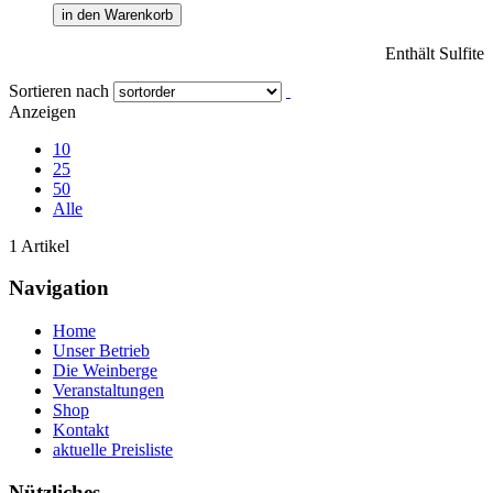
in den Warenkorb
Enthält Sulfite
Sortieren nach
Anzeigen
10
25
50
Alle
1 Artikel
Navigation
Home
Unser Betrieb
Die Weinberge
Veranstaltungen
Shop
Kontakt
aktuelle Preisliste
Nützliches