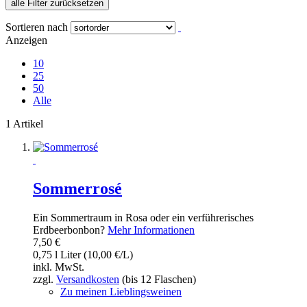
alle Filter zurücksetzen
Sortieren nach
Anzeigen
10
25
50
Alle
1 Artikel
Sommerrosé
Ein Sommertraum in Rosa oder ein verführerisches
Erdbeerbonbon?
Mehr Informationen
7,50 €
0,75 l Liter (10,00 €/L)
inkl. MwSt.
zzgl.
Versandkosten
(bis 12 Flaschen)
Zu meinen Lieblingsweinen