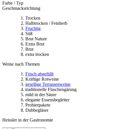
Farbe / Typ
Geschmacksrichtung
Trocken
Halbtrocken / Feinherb
Fruchtig
Süß
Brut Nature
Extra Brut
Brut
extra trocken
Weine nach Themen
Frisch abgefüllt
Kräftige Rotweine
gesellige Terrassenweine
traditionelle Flaschengärung
mild in der Säure
elegante Essensbegleiter
Probierpakete
Dubbegläser
Heissler in der Gastronomie