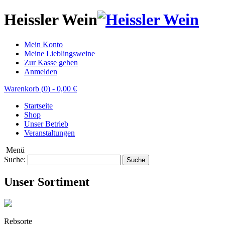
Heissler Wein
Mein Konto
Meine Lieblingsweine
Zur Kasse gehen
Anmelden
Warenkorb (
0
)
-
0,00 €
Startseite
Shop
Unser Betrieb
Veranstaltungen
Menü
Suche:
Suche
Unser Sortiment
Rebsorte