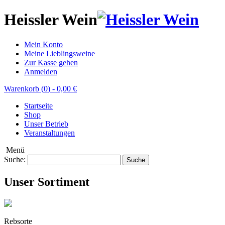
Heissler Wein
Mein Konto
Meine Lieblingsweine
Zur Kasse gehen
Anmelden
Warenkorb (
0
)
-
0,00 €
Startseite
Shop
Unser Betrieb
Veranstaltungen
Menü
Suche:
Suche
Unser Sortiment
Rebsorte