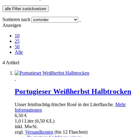
alle Filter zurücksetzen
Sortieren nach
Anzeigen
10
25
50
Alle
4 Artikel
Portugieser Weißherbst Halbtrocken
Unser feinfruchtig-frischer Rosé in der Literflasche.
Mehr
Informationen
6,50 €
1,0 l Liter (6,50 €/L)
inkl. MwSt.
zzgl.
Versandkosten
(bis 12 Flaschen)