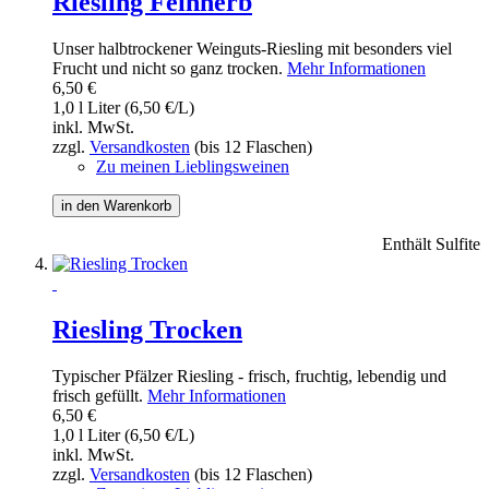
Riesling Feinherb
Unser halbtrockener Weinguts-Riesling mit besonders viel
Frucht und nicht so ganz trocken.
Mehr Informationen
6,50 €
1,0 l Liter (6,50 €/L)
inkl. MwSt.
zzgl.
Versandkosten
(bis 12 Flaschen)
Zu meinen Lieblingsweinen
in den Warenkorb
Enthält Sulfite
Riesling Trocken
Typischer Pfälzer Riesling - frisch, fruchtig, lebendig und
frisch gefüllt.
Mehr Informationen
6,50 €
1,0 l Liter (6,50 €/L)
inkl. MwSt.
zzgl.
Versandkosten
(bis 12 Flaschen)