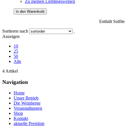
Zu meinen Lieblingsweinen
in den Warenkorb
Enthält Sulfite
Sortieren nach
Anzeigen
10
25
50
Alle
4 Artikel
Navigation
Home
Unser Betrieb
Die Weinberge
Veranstaltungen
Shop
Kontakt
aktuelle Preisliste