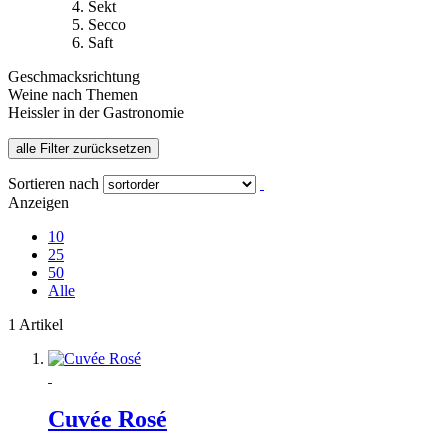
Sekt
Secco
Saft
Geschmacksrichtung
Weine nach Themen
Heissler in der Gastronomie
alle Filter zurücksetzen
Sortieren nach
Anzeigen
10
25
50
Alle
1 Artikel
Cuvée Rosé