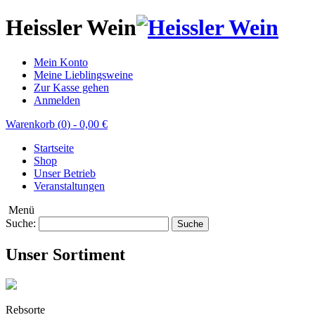
Heissler Wein
Mein Konto
Meine Lieblingsweine
Zur Kasse gehen
Anmelden
Warenkorb (
0
)
-
0,00 €
Startseite
Shop
Unser Betrieb
Veranstaltungen
Menü
Suche:
Suche
Unser Sortiment
Rebsorte