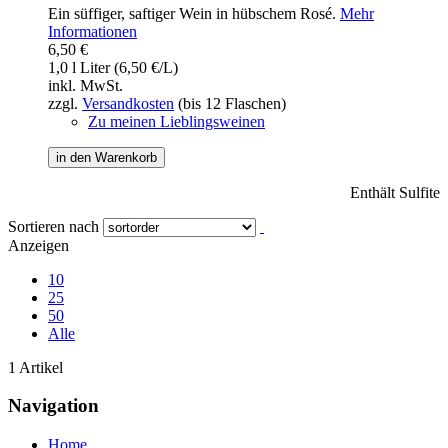
Ein süffiger, saftiger Wein in hübschem Rosé.
Mehr
Informationen
6,50 €
1,0 l Liter (6,50 €/L)
inkl. MwSt.
zzgl.
Versandkosten
(bis 12 Flaschen)
Zu meinen Lieblingsweinen
in den Warenkorb
Enthält Sulfite
Sortieren nach
Anzeigen
10
25
50
Alle
1 Artikel
Navigation
Home