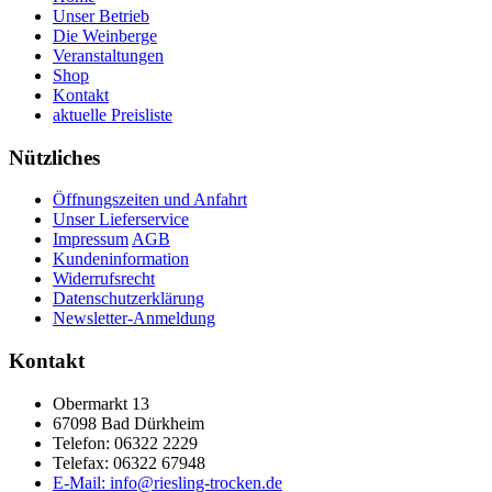
Unser Betrieb
Die Weinberge
Veranstaltungen
Shop
Kontakt
aktuelle Preisliste
Nützliches
Öffnungszeiten und Anfahrt
Unser Lieferservice
Impressum
AGB
Kundeninformation
Widerrufsrecht
Datenschutzerklärung
Newsletter-Anmeldung
Kontakt
Obermarkt 13
67098 Bad Dürkheim
Telefon: 06322 2229
Telefax: 06322 67948
E-Mail: info@riesling-trocken.de