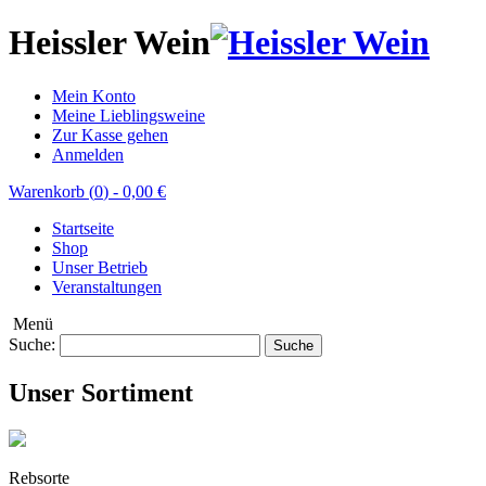
Heissler Wein
Mein Konto
Meine Lieblingsweine
Zur Kasse gehen
Anmelden
Warenkorb (
0
)
-
0,00 €
Startseite
Shop
Unser Betrieb
Veranstaltungen
Menü
Suche:
Suche
Unser Sortiment
Rebsorte