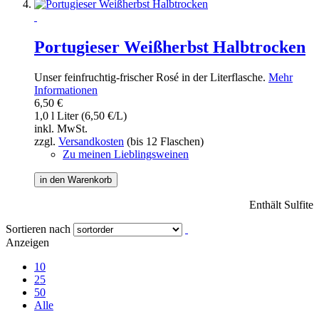
Portugieser Weißherbst Halbtrocken
Unser feinfruchtig-frischer Rosé in der Literflasche.
Mehr
Informationen
6,50 €
1,0 l Liter (6,50 €/L)
inkl. MwSt.
zzgl.
Versandkosten
(bis 12 Flaschen)
Zu meinen Lieblingsweinen
in den Warenkorb
Enthält Sulfite
Sortieren nach
Anzeigen
10
25
50
Alle