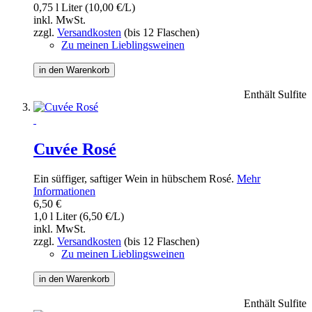
0,75 l Liter (10,00 €/L)
inkl. MwSt.
zzgl.
Versandkosten
(bis 12 Flaschen)
Zu meinen Lieblingsweinen
in den Warenkorb
Enthält Sulfite
Cuvée Rosé
Ein süffiger, saftiger Wein in hübschem Rosé.
Mehr
Informationen
6,50 €
1,0 l Liter (6,50 €/L)
inkl. MwSt.
zzgl.
Versandkosten
(bis 12 Flaschen)
Zu meinen Lieblingsweinen
in den Warenkorb
Enthält Sulfite