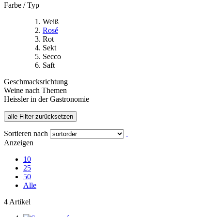
Farbe / Typ
Weiß
Rosé
Rot
Sekt
Secco
Saft
Geschmacksrichtung
Weine nach Themen
Heissler in der Gastronomie
alle Filter zurücksetzen
Sortieren nach
Anzeigen
10
25
50
Alle
4 Artikel