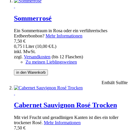
Sommerrosé
Ein Sommertraum in Rosa oder ein verführerisches
Erdbeerbonbon?
Mehr Informationen
7,50 €
0,75 l Liter (10,00 €/L)
inkl. MwSt.
zzgl.
Versandkosten
(bis 12 Flaschen)
Zu meinen Lieblingsweinen
in den Warenkorb
Enthält Sulfite
Cabernet Sauvignon Rosé Trocken
Mit viel Frucht und geradlinigen Kanten ist dies ein toller
trockener Rosé.
Mehr Informationen
7,50 €