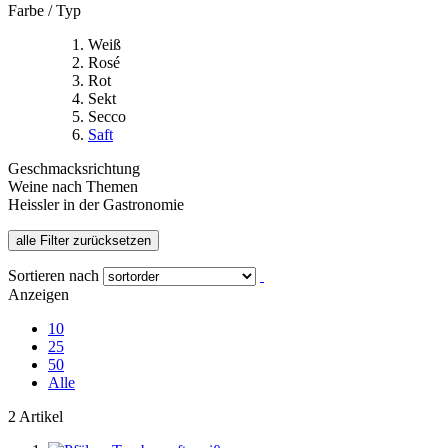
Farbe / Typ
Weiß
Rosé
Rot
Sekt
Secco
Saft
Geschmacksrichtung
Weine nach Themen
Heissler in der Gastronomie
alle Filter zurücksetzen
Sortieren nach
Anzeigen
10
25
50
Alle
2 Artikel