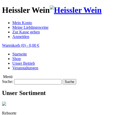
Heissler Wein
Mein Konto
Meine Lieblingsweine
Zur Kasse gehen
Anmelden
Warenkorb (
0
)
-
0,00 €
Startseite
Shop
Unser Betrieb
Veranstaltungen
Menü
Suche:
Suche
Unser Sortiment
Rebsorte