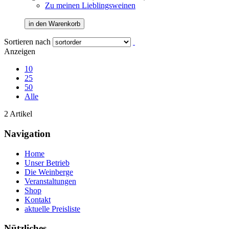
Zu meinen Lieblingsweinen
in den Warenkorb
Sortieren nach
Anzeigen
10
25
50
Alle
2 Artikel
Navigation
Home
Unser Betrieb
Die Weinberge
Veranstaltungen
Shop
Kontakt
aktuelle Preisliste
Nützliches