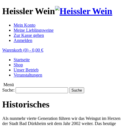
Heissler Wein
Mein Konto
Meine Lieblingsweine
Zur Kasse gehen
Anmelden
Warenkorb (
0
)
-
0,00 €
Startseite
Shop
Unser Betrieb
Veranstaltungen
Menü
Suche:
Suche
Historisches
Als nunmehr vierte Generation führen wir das Weingut im Herzen
der Stadt Bad Dürkheim seit dem Jahr 2002 weiter. Das heutige