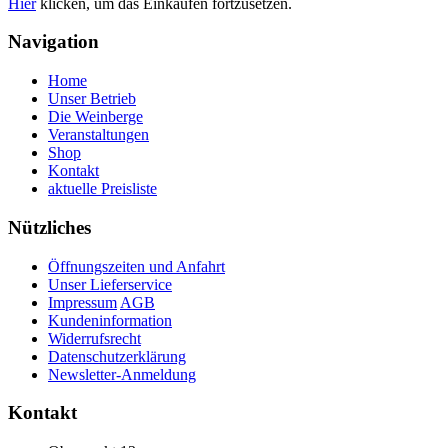
Hier
klicken, um das Einkaufen fortzusetzen.
Navigation
Home
Unser Betrieb
Die Weinberge
Veranstaltungen
Shop
Kontakt
aktuelle Preisliste
Nützliches
Öffnungszeiten und Anfahrt
Unser Lieferservice
Impressum
AGB
Kundeninformation
Widerrufsrecht
Datenschutzerklärung
Newsletter-Anmeldung
Kontakt