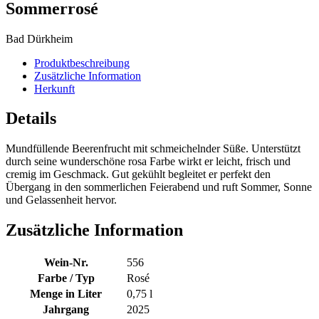
Sommerrosé
Bad Dürkheim
Produktbeschreibung
Zusätzliche Information
Herkunft
Details
Mundfüllende Beerenfrucht mit schmeichelnder Süße. Unterstützt
durch seine wunderschöne rosa Farbe wirkt er leicht, frisch und
cremig im Geschmack. Gut gekühlt begleitet er perfekt den
Übergang in den sommerlichen Feierabend und ruft Sommer, Sonne
und Gelassenheit hervor.
Zusätzliche Information
Wein-Nr.
556
Farbe / Typ
Rosé
Menge in Liter
0,75 l
Jahrgang
2025