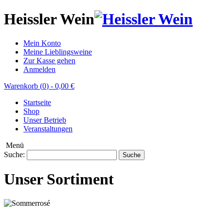
Heissler Wein
Mein Konto
Meine Lieblingsweine
Zur Kasse gehen
Anmelden
Warenkorb (
0
)
-
0,00 €
Startseite
Shop
Unser Betrieb
Veranstaltungen
Menü
Suche:
Suche
Unser Sortiment