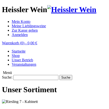
Heissler Wein
Mein Konto
Meine Lieblingsweine
Zur Kasse gehen
Anmelden
Warenkorb (
0
)
-
0,00 €
Startseite
Shop
Unser Betrieb
Veranstaltungen
Menü
Suche:
Suche
Unser Sortiment