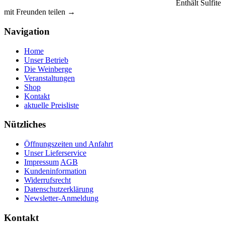
Enthält Sulfite
mit Freunden teilen →
Navigation
Home
Unser Betrieb
Die Weinberge
Veranstaltungen
Shop
Kontakt
aktuelle Preisliste
Nützliches
Öffnungszeiten und Anfahrt
Unser Lieferservice
Impressum
AGB
Kundeninformation
Widerrufsrecht
Datenschutzerklärung
Newsletter-Anmeldung
Kontakt