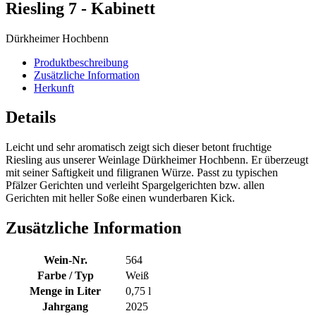
Riesling 7 - Kabinett
Dürkheimer Hochbenn
Produktbeschreibung
Zusätzliche Information
Herkunft
Details
Leicht und sehr aromatisch zeigt sich dieser betont fruchtige
Riesling aus unserer Weinlage Dürkheimer Hochbenn. Er überzeugt
mit seiner Saftigkeit und filigranen Würze. Passt zu typischen
Pfälzer Gerichten und verleiht Spargelgerichten bzw. allen
Gerichten mit heller Soße einen wunderbaren Kick.
Zusätzliche Information
Wein-Nr.
564
Farbe / Typ
Weiß
Menge in Liter
0,75 l
Jahrgang
2025