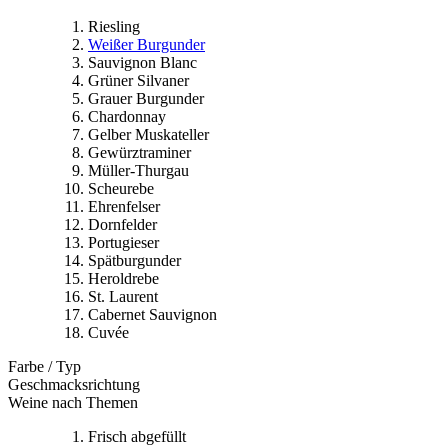
Riesling
Weißer Burgunder
Sauvignon Blanc
Grüner Silvaner
Grauer Burgunder
Chardonnay
Gelber Muskateller
Gewürztraminer
Müller-Thurgau
Scheurebe
Ehrenfelser
Dornfelder
Portugieser
Spätburgunder
Heroldrebe
St. Laurent
Cabernet Sauvignon
Cuvée
Farbe / Typ
Geschmacksrichtung
Weine nach Themen
Frisch abgefüllt