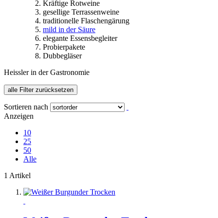
Kräftige Rotweine
gesellige Terrassenweine
traditionelle Flaschengärung
mild in der Säure
elegante Essensbegleiter
Probierpakete
Dubbegläser
Heissler in der Gastronomie
alle Filter zurücksetzen
Sortieren nach
Anzeigen
10
25
50
Alle
1 Artikel