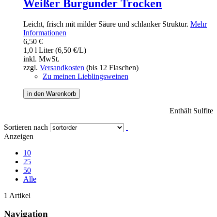
Weißer Burgunder Trocken
Leicht, frisch mit milder Säure und schlanker Struktur.
Mehr
Informationen
6,50 €
1,0 l Liter (6,50 €/L)
inkl. MwSt.
zzgl.
Versandkosten
(bis 12 Flaschen)
Zu meinen Lieblingsweinen
in den Warenkorb
Enthält Sulfite
Sortieren nach
Anzeigen
10
25
50
Alle
1 Artikel
Navigation