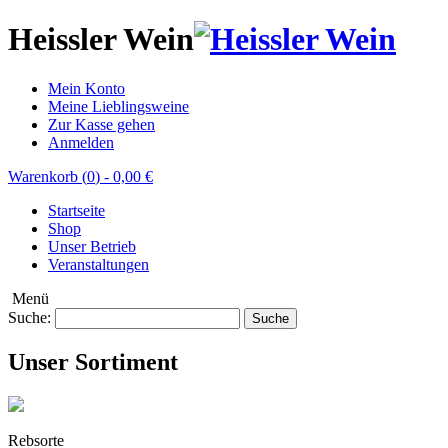
Heissler Wein
Mein Konto
Meine Lieblingsweine
Zur Kasse gehen
Anmelden
Warenkorb (
0
)
-
0,00 €
Startseite
Shop
Unser Betrieb
Veranstaltungen
Menü
Suche:
Suche
Unser Sortiment
Rebsorte