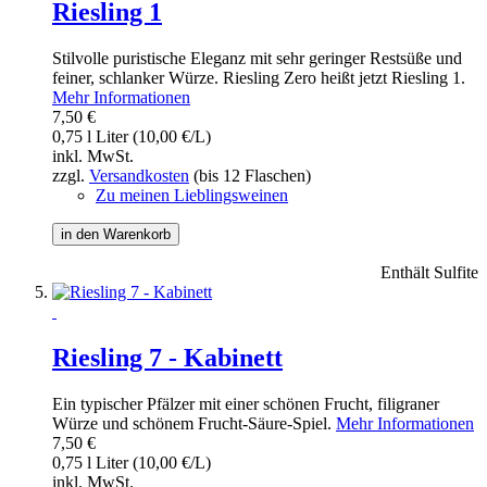
Riesling 1
Stilvolle puristische Eleganz mit sehr geringer Restsüße und
feiner, schlanker Würze. Riesling Zero heißt jetzt Riesling 1.
Mehr Informationen
7,50 €
0,75 l Liter (10,00 €/L)
inkl. MwSt.
zzgl.
Versandkosten
(bis 12 Flaschen)
Zu meinen Lieblingsweinen
in den Warenkorb
Enthält Sulfite
Riesling 7 - Kabinett
Ein typischer Pfälzer mit einer schönen Frucht, filigraner
Würze und schönem Frucht-Säure-Spiel.
Mehr Informationen
7,50 €
0,75 l Liter (10,00 €/L)
inkl. MwSt.