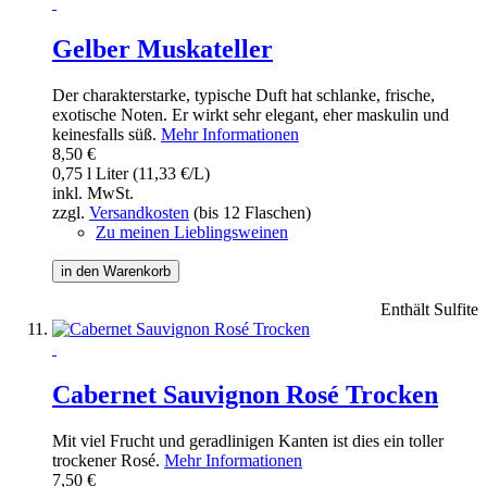
Gelber Muskateller
Der charakterstarke, typische Duft hat schlanke, frische,
exotische Noten. Er wirkt sehr elegant, eher maskulin und
keinesfalls süß.
Mehr Informationen
8,50 €
0,75 l Liter (11,33 €/L)
inkl. MwSt.
zzgl.
Versandkosten
(bis 12 Flaschen)
Zu meinen Lieblingsweinen
in den Warenkorb
Enthält Sulfite
Cabernet Sauvignon Rosé Trocken
Mit viel Frucht und geradlinigen Kanten ist dies ein toller
trockener Rosé.
Mehr Informationen
7,50 €