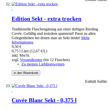
Edition Sekt - extra trocken
Traditionelle Flaschengärung aus einer duftigen Riesling
Cuvée. Gefällig und trotzdem spannend! Passt zu allen
Gelegenheiten bei denen man an Sekt denkt!
Mehr
Informationen
9,50 €
0,75 l Liter (12,67 €/L)
inkl. MwSt.
zzgl.
Versandkosten
(bis 12 Flaschen)
Zu meinen Lieblingsweinen
in den Warenkorb
Enthält Sulfite
Cuvée Blanc Sekt - 0,375 l