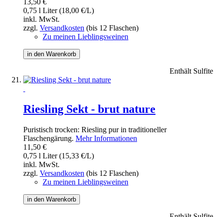
13,50 €
0,75 l Liter (18,00 €/L)
inkl. MwSt.
zzgl.
Versandkosten
(bis 12 Flaschen)
Zu meinen Lieblingsweinen
in den Warenkorb
Enthält Sulfite
Riesling Sekt - brut nature
Puristisch trocken: Riesling pur in traditioneller
Flaschengärung.
Mehr Informationen
11,50 €
0,75 l Liter (15,33 €/L)
inkl. MwSt.
zzgl.
Versandkosten
(bis 12 Flaschen)
Zu meinen Lieblingsweinen
in den Warenkorb
Enthält Sulfite