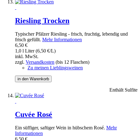
Riesling Trocken
Typischer Pfälzer Riesling - frisch, fruchtig, lebendig und
frisch gefüllt.
Mehr Informationen
6,50 €
1,0 l Liter (6,50 €/L)
inkl. MwSt.
zzgl.
Versandkosten
(bis 12 Flaschen)
Zu meinen Lieblingsweinen
in den Warenkorb
Enthält Sulfite
Cuvée Rosé
Ein süffiger, saftiger Wein in hübschem Rosé.
Mehr
Informationen
6,50 €