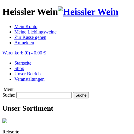
Heissler Wein
Mein Konto
Meine Lieblingsweine
Zur Kasse gehen
Anmelden
Warenkorb (
0
)
-
0,00 €
Startseite
Shop
Unser Betrieb
Veranstaltungen
Menü
Suche:
Suche
Unser Sortiment
Rebsorte