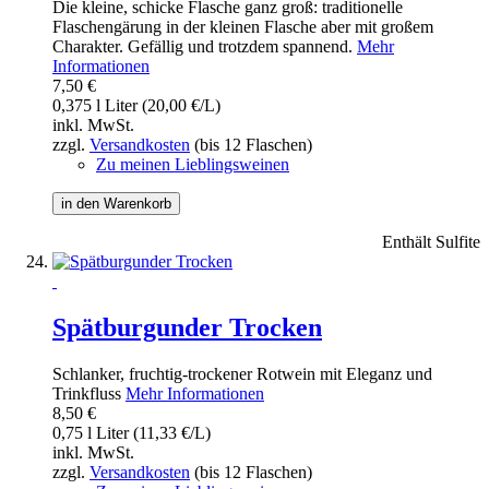
Die kleine, schicke Flasche ganz groß: traditionelle
Flaschengärung in der kleinen Flasche aber mit großem
Charakter. Gefällig und trotzdem spannend.
Mehr
Informationen
7,50 €
0,375 l Liter (20,00 €/L)
inkl. MwSt.
zzgl.
Versandkosten
(bis 12 Flaschen)
Zu meinen Lieblingsweinen
in den Warenkorb
Enthält Sulfite
Spätburgunder Trocken
Schlanker, fruchtig-trockener Rotwein mit Eleganz und
Trinkfluss
Mehr Informationen
8,50 €
0,75 l Liter (11,33 €/L)
inkl. MwSt.
zzgl.
Versandkosten
(bis 12 Flaschen)