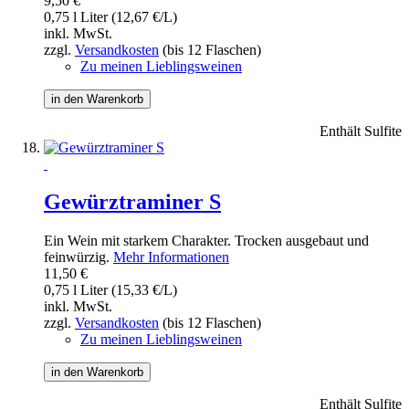
9,50 €
0,75 l Liter (12,67 €/L)
inkl. MwSt.
zzgl.
Versandkosten
(bis 12 Flaschen)
Zu meinen Lieblingsweinen
in den Warenkorb
Enthält Sulfite
Gewürztraminer S
Ein Wein mit starkem Charakter. Trocken ausgebaut und
feinwürzig.
Mehr Informationen
11,50 €
0,75 l Liter (15,33 €/L)
inkl. MwSt.
zzgl.
Versandkosten
(bis 12 Flaschen)
Zu meinen Lieblingsweinen
in den Warenkorb
Enthält Sulfite