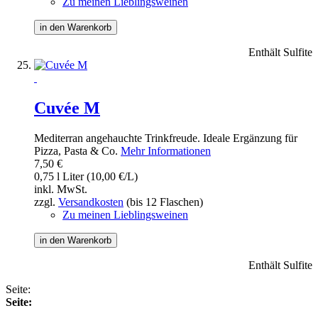
Zu meinen Lieblingsweinen
in den Warenkorb
Enthält Sulfite
Cuvée M
Mediterran angehauchte Trinkfreude. Ideale Ergänzung für
Pizza, Pasta & Co.
Mehr Informationen
7,50 €
0,75 l Liter (10,00 €/L)
inkl. MwSt.
zzgl.
Versandkosten
(bis 12 Flaschen)
Zu meinen Lieblingsweinen
in den Warenkorb
Enthält Sulfite
Seite:
Seite: