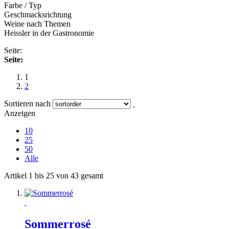
Farbe / Typ
Geschmacksrichtung
Weine nach Themen
Heissler in der Gastronomie
Seite:
Seite:
1
2
Sortieren nach
Anzeigen
10
25
50
Alle
Artikel 1 bis 25 von 43 gesamt
Sommerrosé