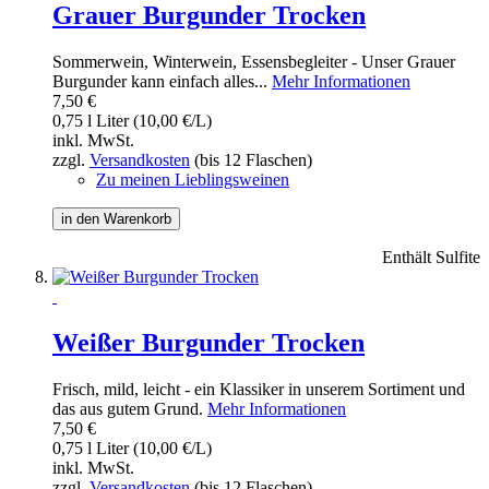
Grauer Burgunder Trocken
Sommerwein, Winterwein, Essensbegleiter - Unser Grauer
Burgunder kann einfach alles...
Mehr Informationen
7,50 €
0,75 l Liter (10,00 €/L)
inkl. MwSt.
zzgl.
Versandkosten
(bis 12 Flaschen)
Zu meinen Lieblingsweinen
in den Warenkorb
Enthält Sulfite
Weißer Burgunder Trocken
Frisch, mild, leicht - ein Klassiker in unserem Sortiment und
das aus gutem Grund.
Mehr Informationen
7,50 €
0,75 l Liter (10,00 €/L)
inkl. MwSt.
zzgl.
Versandkosten
(bis 12 Flaschen)