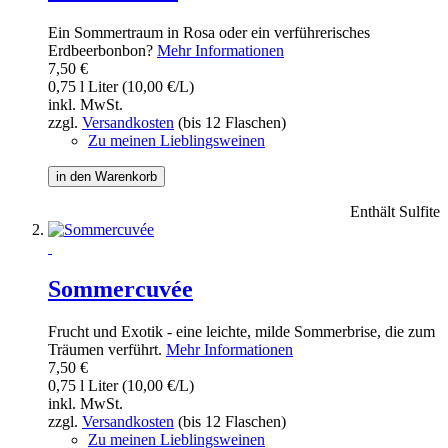
Ein Sommertraum in Rosa oder ein verführerisches
Erdbeerbonbon?
Mehr Informationen
7,50 €
0,75 l Liter (10,00 €/L)
inkl. MwSt.
zzgl.
Versandkosten
(bis 12 Flaschen)
Zu meinen Lieblingsweinen
in den Warenkorb
Enthält Sulfite
Sommercuvée
Frucht und Exotik - eine leichte, milde Sommerbrise, die zum
Träumen verführt.
Mehr Informationen
7,50 €
0,75 l Liter (10,00 €/L)
inkl. MwSt.
zzgl.
Versandkosten
(bis 12 Flaschen)
Zu meinen Lieblingsweinen