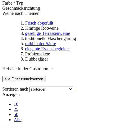
Farbe / Typ
Geschmacksrichtung
Weine nach Themen
Frisch abgefüllt
Kräftige Rotweine
gesellige Terrassenweine
traditionelle Flaschengärung
mild in der Säure
elegante Essensbegleiter
Probierpakete
Dubbegläser
Heissler in der Gastronomie
alle Filter zurücksetzen
Sortieren nach
Anzeigen
10
25
50
Alle