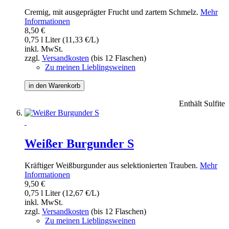
Cremig, mit ausgeprägter Frucht und zartem Schmelz.
Mehr
Informationen
8,50 €
0,75 l Liter (11,33 €/L)
inkl. MwSt.
zzgl.
Versandkosten
(bis 12 Flaschen)
Zu meinen Lieblingsweinen
in den Warenkorb
Enthält Sulfite
Weißer Burgunder S
Kräftiger Weißburgunder aus selektionierten Trauben.
Mehr
Informationen
9,50 €
0,75 l Liter (12,67 €/L)
inkl. MwSt.
zzgl.
Versandkosten
(bis 12 Flaschen)
Zu meinen Lieblingsweinen