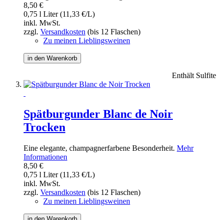
8,50 €
0,75 l Liter (11,33 €/L)
inkl. MwSt.
zzgl.
Versandkosten
(bis 12 Flaschen)
Zu meinen Lieblingsweinen
in den Warenkorb
Enthält Sulfite
Spätburgunder Blanc de Noir
Trocken
Eine elegante, champagnerfarbene Besonderheit.
Mehr
Informationen
8,50 €
0,75 l Liter (11,33 €/L)
inkl. MwSt.
zzgl.
Versandkosten
(bis 12 Flaschen)
Zu meinen Lieblingsweinen
in den Warenkorb