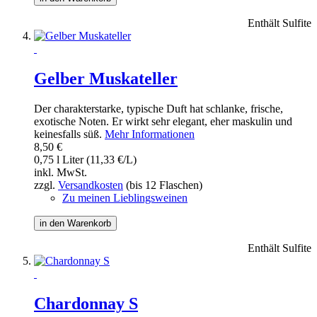
Enthält Sulfite
Gelber Muskateller
Der charakterstarke, typische Duft hat schlanke, frische,
exotische Noten. Er wirkt sehr elegant, eher maskulin und
keinesfalls süß.
Mehr Informationen
8,50 €
0,75 l Liter (11,33 €/L)
inkl. MwSt.
zzgl.
Versandkosten
(bis 12 Flaschen)
Zu meinen Lieblingsweinen
in den Warenkorb
Enthält Sulfite
Chardonnay S