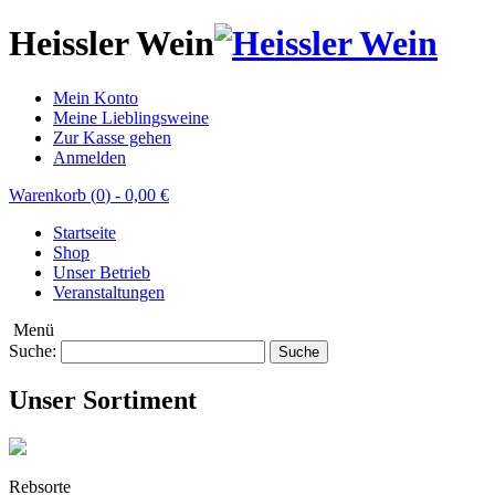
Heissler Wein
Mein Konto
Meine Lieblingsweine
Zur Kasse gehen
Anmelden
Warenkorb (
0
)
-
0,00 €
Startseite
Shop
Unser Betrieb
Veranstaltungen
Menü
Suche:
Suche
Unser Sortiment
Rebsorte