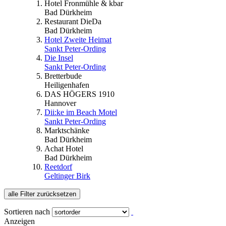
Hotel Fronmühle & kbar
Bad Dürkheim
Restaurant DieDa
Bad Dürkheim
Hotel Zweite Heimat
Sankt Peter-Ording
Die Insel
Sankt Peter-Ording
Bretterbude
Heiligenhafen
DAS HÖGERS 1910
Hannover
Dii:ke im Beach Motel
Sankt Peter-Ording
Marktschänke
Bad Dürkheim
Achat Hotel
Bad Dürkheim
Reetdorf
Geltinger Birk
alle Filter zurücksetzen
Sortieren nach
Anzeigen