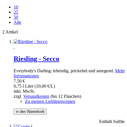
10
25
50
Alle
2 Artikel
Riesling - Secco
Everybody's Darling: lebendig, prickelnd und anregend.
Mehr
Informationen
7,50 €
0,75 l Liter (10,00 €/L)
inkl. MwSt.
zzgl.
Versandkosten
(bis 12 Flaschen)
Zu meinen Lieblingsweinen
in den Warenkorb
Enthält Sulfite