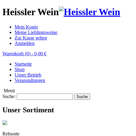
Heissler Wein
Mein Konto
Meine Lieblingsweine
Zur Kasse gehen
Anmelden
Warenkorb (
0
)
-
0,00 €
Startseite
Shop
Unser Betrieb
Veranstaltungen
Menü
Suche:
Suche
Unser Sortiment
Rebsorte