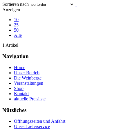
Sortieren nach
Anzeigen
10
25
50
Alle
1 Artikel
Navigation
Home
Unser Betrieb
Die Weinberge
Veranstaltungen
Shop
Kontakt
aktuelle Preisliste
Nützliches
Öffnungszeiten und Anfahrt
Unser Lieferservice