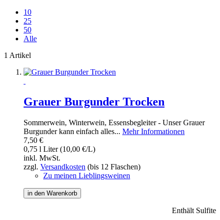
10
25
50
Alle
1 Artikel
Grauer Burgunder Trocken
Sommerwein, Winterwein, Essensbegleiter - Unser Grauer
Burgunder kann einfach alles...
Mehr Informationen
7,50 €
0,75 l Liter (10,00 €/L)
inkl. MwSt.
zzgl.
Versandkosten
(bis 12 Flaschen)
Zu meinen Lieblingsweinen
in den Warenkorb
Enthält Sulfite