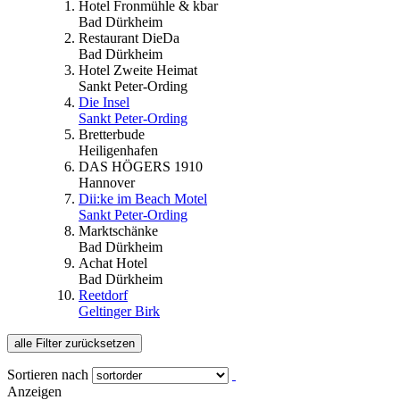
Hotel Fronmühle & kbar
Bad Dürkheim
Restaurant DieDa
Bad Dürkheim
Hotel Zweite Heimat
Sankt Peter-Ording
Die Insel
Sankt Peter-Ording
Bretterbude
Heiligenhafen
DAS HÖGERS 1910
Hannover
Dii:ke im Beach Motel
Sankt Peter-Ording
Marktschänke
Bad Dürkheim
Achat Hotel
Bad Dürkheim
Reetdorf
Geltinger Birk
alle Filter zurücksetzen
Sortieren nach
Anzeigen