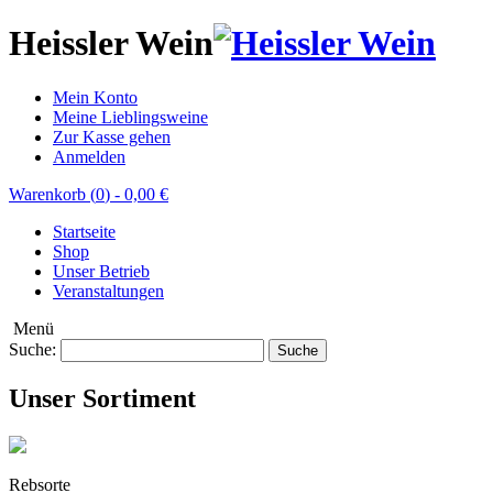
Heissler Wein
Mein Konto
Meine Lieblingsweine
Zur Kasse gehen
Anmelden
Warenkorb (
0
)
-
0,00 €
Startseite
Shop
Unser Betrieb
Veranstaltungen
Menü
Suche:
Suche
Unser Sortiment
Rebsorte