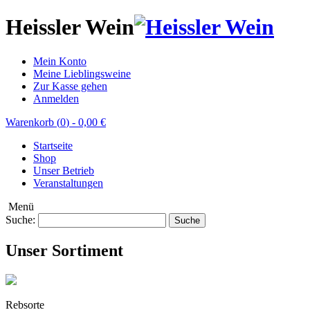
Heissler Wein
Mein Konto
Meine Lieblingsweine
Zur Kasse gehen
Anmelden
Warenkorb (
0
)
-
0,00 €
Startseite
Shop
Unser Betrieb
Veranstaltungen
Menü
Suche:
Suche
Unser Sortiment
Rebsorte