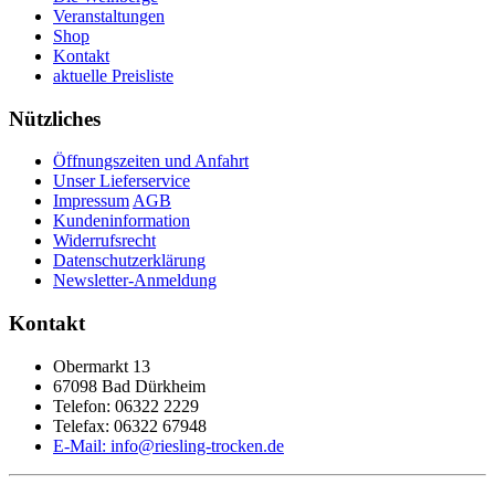
Veranstaltungen
Shop
Kontakt
aktuelle Preisliste
Nützliches
Öffnungszeiten und Anfahrt
Unser Lieferservice
Impressum
AGB
Kundeninformation
Widerrufsrecht
Datenschutzerklärung
Newsletter-Anmeldung
Kontakt
Obermarkt 13
67098 Bad Dürkheim
Telefon: 06322 2229
Telefax: 06322 67948
E-Mail: info@riesling-trocken.de