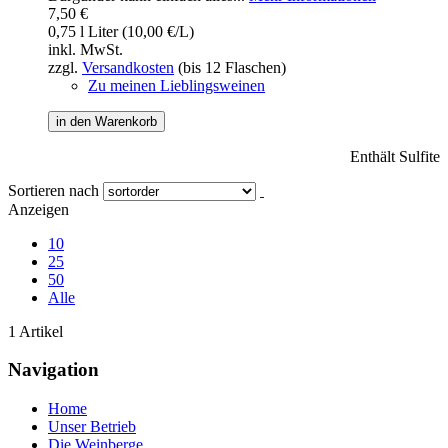
7,50 €
0,75 l Liter (10,00 €/L)
inkl. MwSt.
zzgl.
Versandkosten
(bis 12 Flaschen)
Zu meinen Lieblingsweinen
in den Warenkorb
Enthält Sulfite
Sortieren nach
Anzeigen
10
25
50
Alle
1 Artikel
Navigation
Home
Unser Betrieb
Die Weinberge