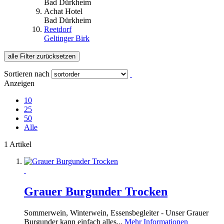
Bad Dürkheim
Achat Hotel
Bad Dürkheim
Reetdorf
Geltinger Birk
alle Filter zurücksetzen
Sortieren nach
Anzeigen
10
25
50
Alle
1 Artikel
Grauer Burgunder Trocken
Sommerwein, Winterwein, Essensbegleiter - Unser Grauer
Burgunder kann einfach alles...
Mehr Informationen