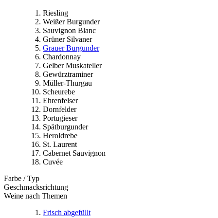
Riesling
Weißer Burgunder
Sauvignon Blanc
Grüner Silvaner
Grauer Burgunder
Chardonnay
Gelber Muskateller
Gewürztraminer
Müller-Thurgau
Scheurebe
Ehrenfelser
Dornfelder
Portugieser
Spätburgunder
Heroldrebe
St. Laurent
Cabernet Sauvignon
Cuvée
Farbe / Typ
Geschmacksrichtung
Weine nach Themen
Frisch abgefüllt