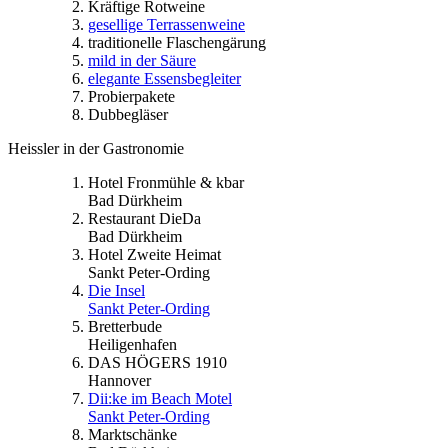
Kräftige Rotweine
gesellige Terrassenweine
traditionelle Flaschengärung
mild in der Säure
elegante Essensbegleiter
Probierpakete
Dubbegläser
Heissler in der Gastronomie
Hotel Fronmühle & kbar
Bad Dürkheim
Restaurant DieDa
Bad Dürkheim
Hotel Zweite Heimat
Sankt Peter-Ording
Die Insel
Sankt Peter-Ording
Bretterbude
Heiligenhafen
DAS HÖGERS 1910
Hannover
Dii:ke im Beach Motel
Sankt Peter-Ording
Marktschänke