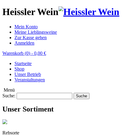
Heissler Wein
Mein Konto
Meine Lieblingsweine
Zur Kasse gehen
Anmelden
Warenkorb (
0
)
-
0,00 €
Startseite
Shop
Unser Betrieb
Veranstaltungen
Menü
Suche:
Suche
Unser Sortiment
Rebsorte