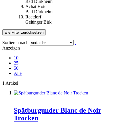
Bad Dürkheim
Achat Hotel
Bad Dürkheim
Reetdorf
Geltinger Birk
alle Filter zurücksetzen
Sortieren nach
Anzeigen
10
25
50
Alle
1 Artikel
Spätburgunder Blanc de Noir
Trocken