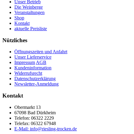
Unser Betrieb
Die Weinberge
Veranstaltungen
Shop
Kontakt
aktuelle Preisliste
Nützliches
Öffnungszeiten und Anfahrt
Unser Lieferservice
Impressum
AGB
Kundeninformation
Widerrufsrecht
Datenschutzerklärung
Newsletter-Anmeldung
Kontakt
Obermarkt 13
67098 Bad Dürkheim
Telefon: 06322 2229
Telefax: 06322 67948
E-Mail: info@riesling-trocken.de