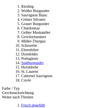
Riesling
Weißer Burgunder
Sauvignon Blanc
Grüner Silvaner
Grauer Burgunder
Chardonnay
Gelber Muskateller
Gewürztraminer
Müller-Thurgau
Scheurebe
Ehrenfelser
Dornfelder
Portugieser
Spätburgunder
Heroldrebe
St. Laurent
Cabernet Sauvignon
Cuvée
Farbe / Typ
Geschmacksrichtung
Weine nach Themen
Frisch abgefüllt