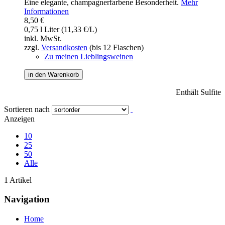
Eine elegante, champagnerfarbene Besonderheit.
Mehr
Informationen
8,50 €
0,75 l Liter (11,33 €/L)
inkl. MwSt.
zzgl.
Versandkosten
(bis 12 Flaschen)
Zu meinen Lieblingsweinen
in den Warenkorb
Enthält Sulfite
Sortieren nach
Anzeigen
10
25
50
Alle
1 Artikel
Navigation
Home