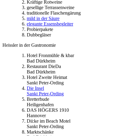
Kräftige Rotweine
gesellige Terrassenweine
traditionelle Flaschengärung
mild in der Säure
elegante Essensbegleiter
Probierpakete
Dubbegläser
Heissler in der Gastronomie
Hotel Fronmühle & kbar
Bad Dürkheim
Restaurant DieDa
Bad Dürkheim
Hotel Zweite Heimat
Sankt Peter-Ording
Die Insel
Sankt Peter-Ording
Bretterbude
Heiligenhafen
DAS HÖGERS 1910
Hannover
Dii:ke im Beach Motel
Sankt Peter-Ording
Marktschänke