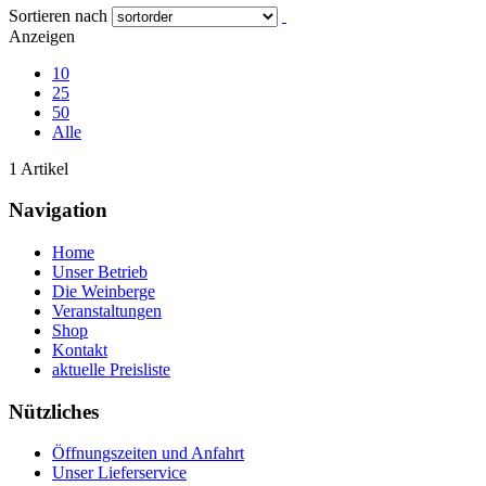
Sortieren nach
Anzeigen
10
25
50
Alle
1 Artikel
Navigation
Home
Unser Betrieb
Die Weinberge
Veranstaltungen
Shop
Kontakt
aktuelle Preisliste
Nützliches
Öffnungszeiten und Anfahrt
Unser Lieferservice