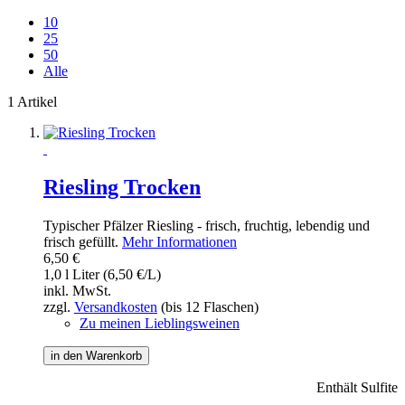
10
25
50
Alle
1 Artikel
Riesling Trocken
Typischer Pfälzer Riesling - frisch, fruchtig, lebendig und
frisch gefüllt.
Mehr Informationen
6,50 €
1,0 l Liter (6,50 €/L)
inkl. MwSt.
zzgl.
Versandkosten
(bis 12 Flaschen)
Zu meinen Lieblingsweinen
in den Warenkorb
Enthält Sulfite