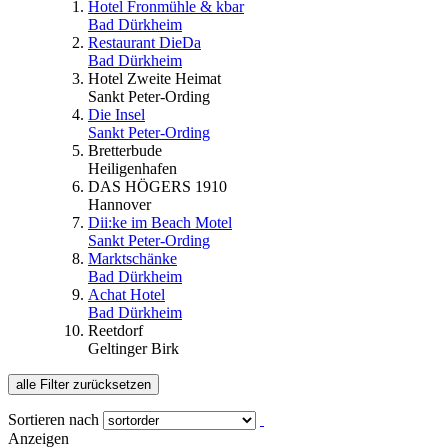
Hotel Fronmühle & kbar
Bad Dürkheim
Restaurant DieDa
Bad Dürkheim
Hotel Zweite Heimat
Sankt Peter-Ording
Die Insel
Sankt Peter-Ording
Bretterbude
Heiligenhafen
DAS HÖGERS 1910
Hannover
Dii:ke im Beach Motel
Sankt Peter-Ording
Marktschänke
Bad Dürkheim
Achat Hotel
Bad Dürkheim
Reetdorf
Geltinger Birk
alle Filter zurücksetzen
Sortieren nach
Anzeigen