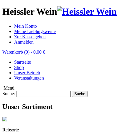
Heissler Wein
Mein Konto
Meine Lieblingsweine
Zur Kasse gehen
Anmelden
Warenkorb (
0
)
-
0,00 €
Startseite
Shop
Unser Betrieb
Veranstaltungen
Menü
Suche:
Suche
Unser Sortiment
Rebsorte