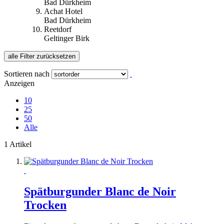
Bad Dürkheim
Achat Hotel
Bad Dürkheim
Reetdorf
Geltinger Birk
alle Filter zurücksetzen
Sortieren nach
Anzeigen
10
25
50
Alle
1 Artikel
Spätburgunder Blanc de Noir
Trocken