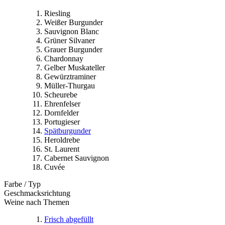
Riesling
Weißer Burgunder
Sauvignon Blanc
Grüner Silvaner
Grauer Burgunder
Chardonnay
Gelber Muskateller
Gewürztraminer
Müller-Thurgau
Scheurebe
Ehrenfelser
Dornfelder
Portugieser
Spätburgunder
Heroldrebe
St. Laurent
Cabernet Sauvignon
Cuvée
Farbe / Typ
Geschmacksrichtung
Weine nach Themen
Frisch abgefüllt