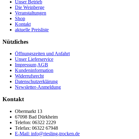
Unser Betrieb
Die Weinberge
Veranstaltungen
Shop
Kontakt
aktuelle Preisliste
Nützliches
Öffnungszeiten und Anfahrt
Unser Lieferservice
Impressum
AGB
Kundeninformation
Widerrufsrecht
Datenschutzerklärung
Newsletter-Anmeldung
Kontakt
Obermarkt 13
67098 Bad Dürkheim
Telefon: 06322 2229
Telefax: 06322 67948
E-Mail: info@riesling-trocken.de