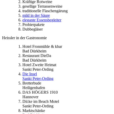
Kräftige Rotweine
gesellige Terrassenweine
traditionelle Flaschengärung
mild in der Säure
elegante Essensbegleiter
Probierpakete
Dubbegläser
Heissler in der Gastronomie
Hotel Fronmühle & kbar
Bad Dürkheim
Restaurant DieDa
Bad Dürkheim
Hotel Zweite Heimat
Sankt Peter-Ording
Die Insel
Sankt Peter-Ording
Bretterbude
Heiligenhafen
DAS HÖGERS 1910
Hannover
Dii:ke im Beach Motel
Sankt Peter-Ording
Marktschänke