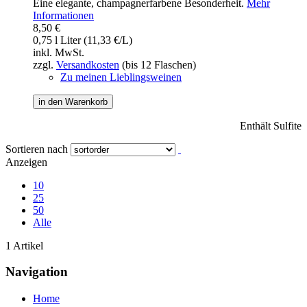
Eine elegante, champagnerfarbene Besonderheit.
Mehr
Informationen
8,50 €
0,75 l Liter (11,33 €/L)
inkl. MwSt.
zzgl.
Versandkosten
(bis 12 Flaschen)
Zu meinen Lieblingsweinen
in den Warenkorb
Enthält Sulfite
Sortieren nach
Anzeigen
10
25
50
Alle
1 Artikel
Navigation
Home