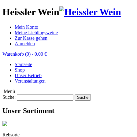
Heissler Wein
Mein Konto
Meine Lieblingsweine
Zur Kasse gehen
Anmelden
Warenkorb (
0
)
-
0,00 €
Startseite
Shop
Unser Betrieb
Veranstaltungen
Menü
Suche:
Suche
Unser Sortiment
Rebsorte