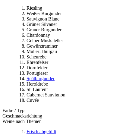
Riesling
Weißer Burgunder
Sauvignon Blanc
Grüner Silvaner
Grauer Burgunder
Chardonnay
Gelber Muskateller
Gewürztraminer
Müller-Thurgau
Scheurebe
Ehrenfelser
Dornfelder
Portugieser
Spätburgunder
Heroldrebe
St. Laurent
Cabernet Sauvignon
Cuvée
Farbe / Typ
Geschmacksrichtung
Weine nach Themen
Frisch abgefüllt