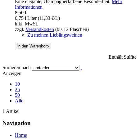
Eine elegante, champagnerfarbene Besonderheit.
Mehr
Informationen
8,50 €
0,75 l Liter (11,33 €/L)
inkl. MwSt.
zzgl.
Versandkosten
(bis 12 Flaschen)
Zu meinen Lieblingsweinen
in den Warenkorb
Enthält Sulfite
Sortieren nach
Anzeigen
10
25
50
Alle
1 Artikel
Navigation
Home