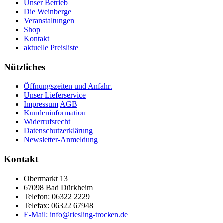
Unser Betrieb
Die Weinberge
Veranstaltungen
Shop
Kontakt
aktuelle Preisliste
Nützliches
Öffnungszeiten und Anfahrt
Unser Lieferservice
Impressum
AGB
Kundeninformation
Widerrufsrecht
Datenschutzerklärung
Newsletter-Anmeldung
Kontakt
Obermarkt 13
67098 Bad Dürkheim
Telefon: 06322 2229
Telefax: 06322 67948
E-Mail: info@riesling-trocken.de