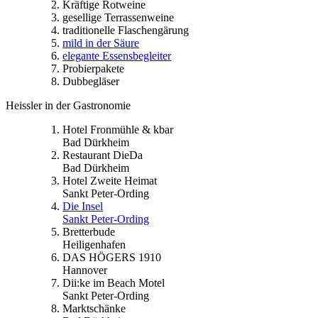
Kräftige Rotweine
gesellige Terrassenweine
traditionelle Flaschengärung
mild in der Säure
elegante Essensbegleiter
Probierpakete
Dubbegläser
Heissler in der Gastronomie
Hotel Fronmühle & kbar
Bad Dürkheim
Restaurant DieDa
Bad Dürkheim
Hotel Zweite Heimat
Sankt Peter-Ording
Die Insel
Sankt Peter-Ording
Bretterbude
Heiligenhafen
DAS HÖGERS 1910
Hannover
Dii:ke im Beach Motel
Sankt Peter-Ording
Marktschänke