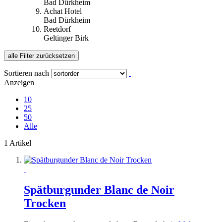
Bad Dürkheim
Achat Hotel
Bad Dürkheim
Reetdorf
Geltinger Birk
alle Filter zurücksetzen
Sortieren nach
Anzeigen
10
25
50
Alle
1 Artikel
Spätburgunder Blanc de Noir
Trocken