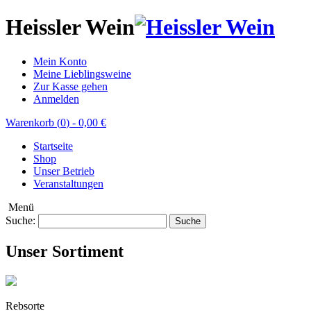
Heissler Wein
Mein Konto
Meine Lieblingsweine
Zur Kasse gehen
Anmelden
Warenkorb (
0
)
-
0,00 €
Startseite
Shop
Unser Betrieb
Veranstaltungen
Menü
Suche:
Suche
Unser Sortiment
Rebsorte