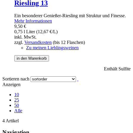
Riesling 13
Ein besonderer Genießer-Riesling mit Struktur und Finesse.
Mehr Informationen
9,50 €
0,75 l Liter (12,67 €/L)
inkl. MwSt.
zzgl.
Versandkosten
(bis 12 Flaschen)
Zu meinen Lieblingsweinen
in den Warenkorb
Enthält Sulfite
Sortieren nach
Anzeigen
10
25
50
Alle
4 Artikel
Navigation