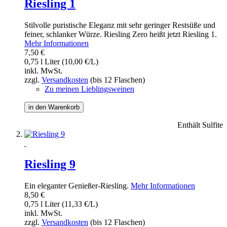
Riesling 1
Stilvolle puristische Eleganz mit sehr geringer Restsüße und
feiner, schlanker Würze. Riesling Zero heißt jetzt Riesling 1.
Mehr Informationen
7,50 €
0,75 l Liter (10,00 €/L)
inkl. MwSt.
zzgl.
Versandkosten
(bis 12 Flaschen)
Zu meinen Lieblingsweinen
in den Warenkorb
Enthält Sulfite
Riesling 9
Ein eleganter Genießer-Riesling.
Mehr Informationen
8,50 €
0,75 l Liter (11,33 €/L)
inkl. MwSt.
zzgl.
Versandkosten
(bis 12 Flaschen)