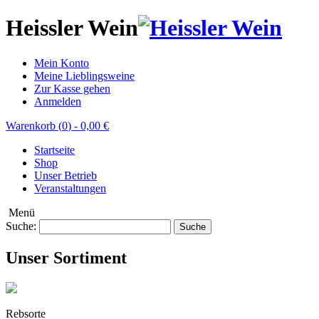
Heissler Wein
Mein Konto
Meine Lieblingsweine
Zur Kasse gehen
Anmelden
Warenkorb (
0
)
-
0,00 €
Startseite
Shop
Unser Betrieb
Veranstaltungen
Menü
Suche:
Suche
Unser Sortiment
Rebsorte