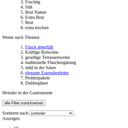
Fruchtig
Süß
Brut Nature
Extra Brut
Brut
extra trocken
Weine nach Themen
Frisch abgefüllt
Kräftige Rotweine
gesellige Terrassenweine
traditionelle Flaschengärung
mild in der Säure
elegante Essensbegleiter
Probierpakete
Dubbegläser
Heissler in der Gastronomie
alle Filter zurücksetzen
Sortieren nach
Anzeigen