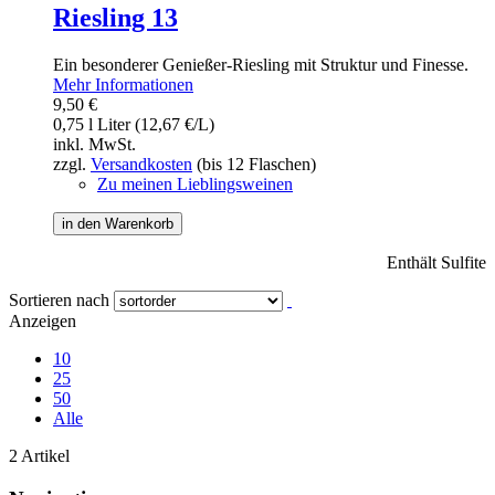
Riesling 13
Ein besonderer Genießer-Riesling mit Struktur und Finesse.
Mehr Informationen
9,50 €
0,75 l Liter (12,67 €/L)
inkl. MwSt.
zzgl.
Versandkosten
(bis 12 Flaschen)
Zu meinen Lieblingsweinen
in den Warenkorb
Enthält Sulfite
Sortieren nach
Anzeigen
10
25
50
Alle
2 Artikel