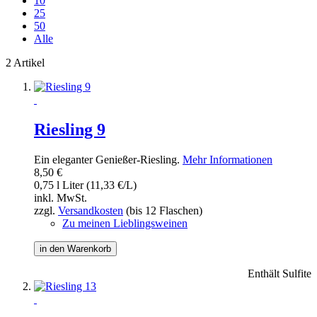
10
25
50
Alle
2 Artikel
Riesling 9
Ein eleganter Genießer-Riesling.
Mehr Informationen
8,50 €
0,75 l Liter (11,33 €/L)
inkl. MwSt.
zzgl.
Versandkosten
(bis 12 Flaschen)
Zu meinen Lieblingsweinen
in den Warenkorb
Enthält Sulfite