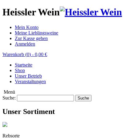
Heissler Wein
Mein Konto
Meine Lieblingsweine
Zur Kasse gehen
Anmelden
Warenkorb (
0
)
-
0,00 €
Startseite
Shop
Unser Betrieb
Veranstaltungen
Menü
Suche:
Suche
Unser Sortiment
Rebsorte