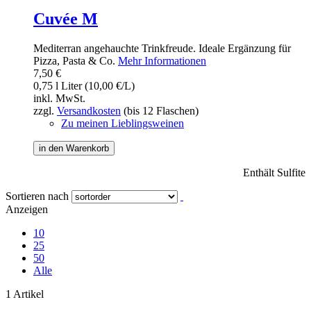
Cuvée M
Mediterran angehauchte Trinkfreude. Ideale Ergänzung für
Pizza, Pasta & Co.
Mehr Informationen
7,50 €
0,75 l Liter (10,00 €/L)
inkl. MwSt.
zzgl.
Versandkosten
(bis 12 Flaschen)
Zu meinen Lieblingsweinen
in den Warenkorb
Enthält Sulfite
Sortieren nach
Anzeigen
10
25
50
Alle
1 Artikel