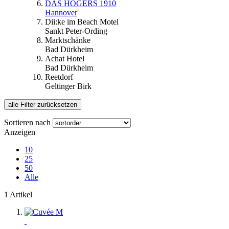
DAS HÖGERS 1910
Hannover
Dii:ke im Beach Motel
Sankt Peter-Ording
Marktschänke
Bad Dürkheim
Achat Hotel
Bad Dürkheim
Reetdorf
Geltinger Birk
alle Filter zurücksetzen
Sortieren nach
Anzeigen
10
25
50
Alle
1 Artikel