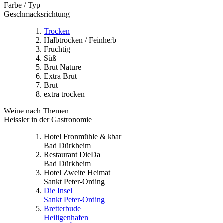
Farbe / Typ
Geschmacksrichtung
Trocken
Halbtrocken / Feinherb
Fruchtig
Süß
Brut Nature
Extra Brut
Brut
extra trocken
Weine nach Themen
Heissler in der Gastronomie
Hotel Fronmühle & kbar
Bad Dürkheim
Restaurant DieDa
Bad Dürkheim
Hotel Zweite Heimat
Sankt Peter-Ording
Die Insel
Sankt Peter-Ording
Bretterbude
Heiligenhafen