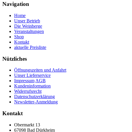
Navigation
Home
Unser Betrieb
Die Weinberge
Veranstaltungen
Shop
Kontakt
aktuelle Preisliste
Nützliches
Öffnungszeiten und Anfahrt
Unser Lieferservice
Impressum
AGB
Kundeninformation
Widerrufsrecht
Datenschutzerklärung
Newsletter-Anmeldung
Kontakt
Obermarkt 13
67098 Bad Dürkheim