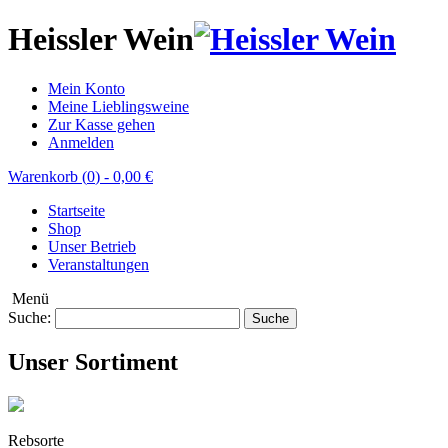
Heissler Wein
Mein Konto
Meine Lieblingsweine
Zur Kasse gehen
Anmelden
Warenkorb (
0
)
-
0,00 €
Startseite
Shop
Unser Betrieb
Veranstaltungen
Menü
Suche:
Suche
Unser Sortiment
Rebsorte