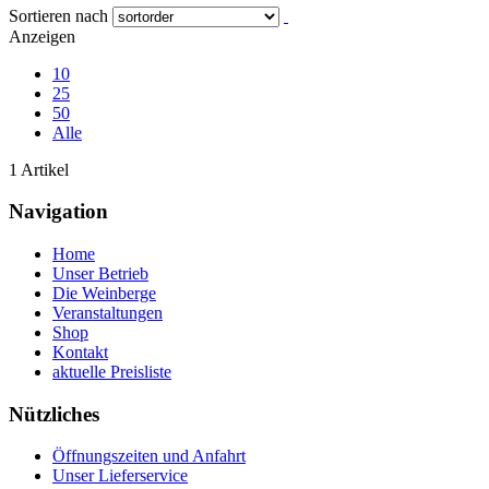
Sortieren nach
Anzeigen
10
25
50
Alle
1 Artikel
Navigation
Home
Unser Betrieb
Die Weinberge
Veranstaltungen
Shop
Kontakt
aktuelle Preisliste
Nützliches
Öffnungszeiten und Anfahrt
Unser Lieferservice