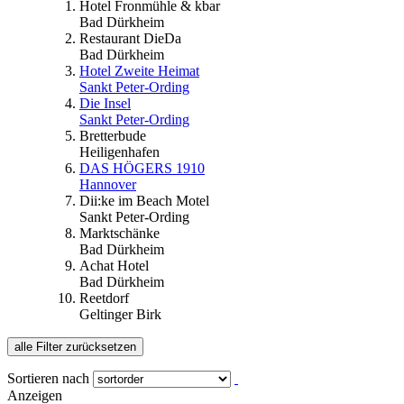
Hotel Fronmühle & kbar
Bad Dürkheim
Restaurant DieDa
Bad Dürkheim
Hotel Zweite Heimat
Sankt Peter-Ording
Die Insel
Sankt Peter-Ording
Bretterbude
Heiligenhafen
DAS HÖGERS 1910
Hannover
Dii:ke im Beach Motel
Sankt Peter-Ording
Marktschänke
Bad Dürkheim
Achat Hotel
Bad Dürkheim
Reetdorf
Geltinger Birk
alle Filter zurücksetzen
Sortieren nach
Anzeigen