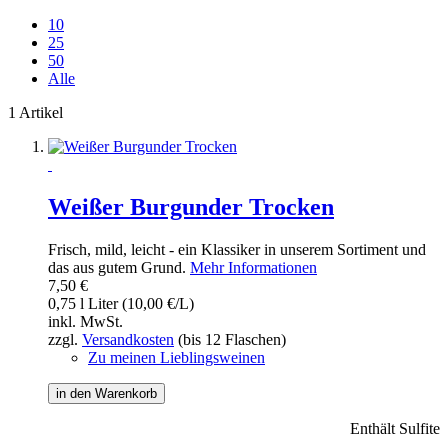
10
25
50
Alle
1 Artikel
Weißer Burgunder Trocken
Frisch, mild, leicht - ein Klassiker in unserem Sortiment und
das aus gutem Grund.
Mehr Informationen
7,50 €
0,75 l Liter (10,00 €/L)
inkl. MwSt.
zzgl.
Versandkosten
(bis 12 Flaschen)
Zu meinen Lieblingsweinen
in den Warenkorb
Enthält Sulfite