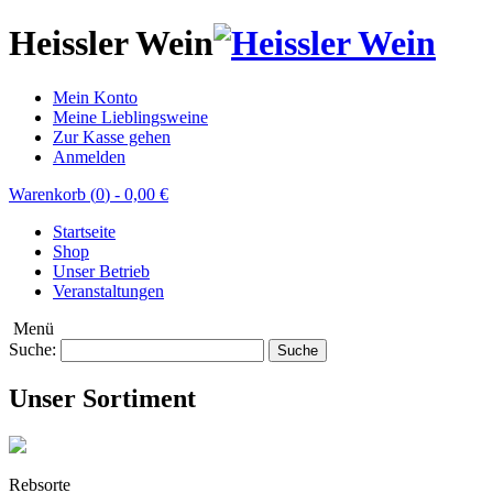
Heissler Wein
Mein Konto
Meine Lieblingsweine
Zur Kasse gehen
Anmelden
Warenkorb (
0
)
-
0,00 €
Startseite
Shop
Unser Betrieb
Veranstaltungen
Menü
Suche:
Suche
Unser Sortiment
Rebsorte