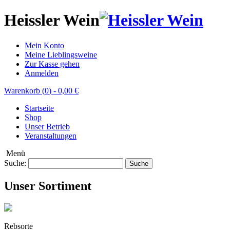
Heissler Wein
Mein Konto
Meine Lieblingsweine
Zur Kasse gehen
Anmelden
Warenkorb (
0
)
-
0,00 €
Startseite
Shop
Unser Betrieb
Veranstaltungen
Menü
Suche:
Suche
Unser Sortiment
Rebsorte