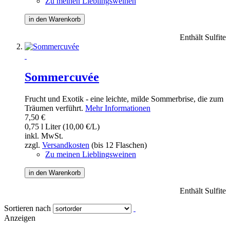
Zu meinen Lieblingsweinen
in den Warenkorb
Enthält Sulfite
Sommercuvée
Frucht und Exotik - eine leichte, milde Sommerbrise, die zum
Träumen verführt.
Mehr Informationen
7,50 €
0,75 l Liter (10,00 €/L)
inkl. MwSt.
zzgl.
Versandkosten
(bis 12 Flaschen)
Zu meinen Lieblingsweinen
in den Warenkorb
Enthält Sulfite
Sortieren nach
Anzeigen