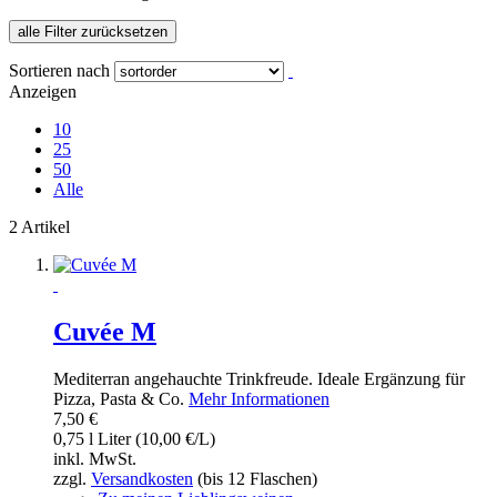
alle Filter zurücksetzen
Sortieren nach
Anzeigen
10
25
50
Alle
2 Artikel
Cuvée M
Mediterran angehauchte Trinkfreude. Ideale Ergänzung für
Pizza, Pasta & Co.
Mehr Informationen
7,50 €
0,75 l Liter (10,00 €/L)
inkl. MwSt.
zzgl.
Versandkosten
(bis 12 Flaschen)