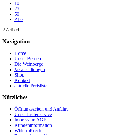
10
25
50
Alle
2 Artikel
Navigation
Home
Unser Betrieb
Die Weinberge
Veranstaltungen
Shop
Kontakt
aktuelle Preisliste
Nützliches
Öffnungszeiten und Anfahrt
Unser Lieferservice
Impressum
AGB
Kundeninformation
Widerrufsrecht