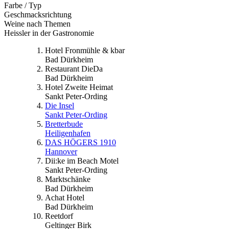
Farbe / Typ
Geschmacksrichtung
Weine nach Themen
Heissler in der Gastronomie
Hotel Fronmühle & kbar
Bad Dürkheim
Restaurant DieDa
Bad Dürkheim
Hotel Zweite Heimat
Sankt Peter-Ording
Die Insel
Sankt Peter-Ording
Bretterbude
Heiligenhafen
DAS HÖGERS 1910
Hannover
Dii:ke im Beach Motel
Sankt Peter-Ording
Marktschänke
Bad Dürkheim
Achat Hotel
Bad Dürkheim
Reetdorf
Geltinger Birk