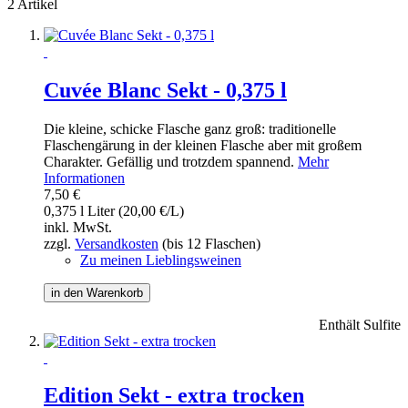
2 Artikel
Cuvée Blanc Sekt - 0,375 l
Die kleine, schicke Flasche ganz groß: traditionelle
Flaschengärung in der kleinen Flasche aber mit großem
Charakter. Gefällig und trotzdem spannend.
Mehr
Informationen
7,50 €
0,375 l Liter (20,00 €/L)
inkl. MwSt.
zzgl.
Versandkosten
(bis 12 Flaschen)
Zu meinen Lieblingsweinen
in den Warenkorb
Enthält Sulfite
Edition Sekt - extra trocken