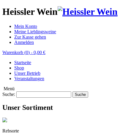
Heissler Wein
Mein Konto
Meine Lieblingsweine
Zur Kasse gehen
Anmelden
Warenkorb (
0
)
-
0,00 €
Startseite
Shop
Unser Betrieb
Veranstaltungen
Menü
Suche:
Suche
Unser Sortiment
Rebsorte