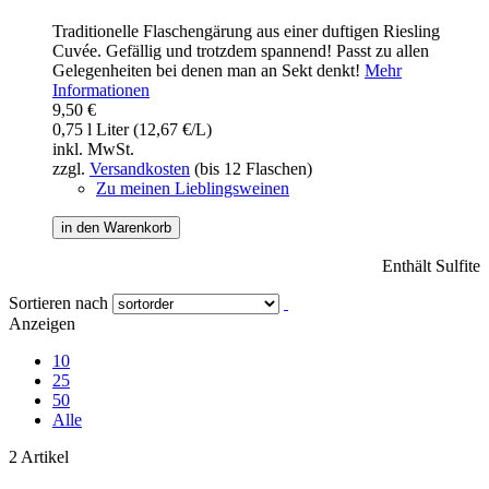
Traditionelle Flaschengärung aus einer duftigen Riesling
Cuvée. Gefällig und trotzdem spannend! Passt zu allen
Gelegenheiten bei denen man an Sekt denkt!
Mehr
Informationen
9,50 €
0,75 l Liter (12,67 €/L)
inkl. MwSt.
zzgl.
Versandkosten
(bis 12 Flaschen)
Zu meinen Lieblingsweinen
in den Warenkorb
Enthält Sulfite
Sortieren nach
Anzeigen
10
25
50
Alle
2 Artikel