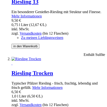
Riesling 13
Ein besonderer Genießer-Riesling mit Struktur und Finesse.
Mehr Informationen
9,50 €
0,75 l Liter (12,67 €/L)
inkl. MwSt.
zzgl.
Versandkosten
(bis 12 Flaschen)
Zu meinen Lieblingsweinen
in den Warenkorb
Enthält Sulfite
Riesling Trocken
Typischer Pfälzer Riesling - frisch, fruchtig, lebendig und
frisch gefüllt.
Mehr Informationen
6,50 €
1,0 l Liter (6,50 €/L)
inkl. MwSt.
zzgl.
Versandkosten
(bis 12 Flaschen)