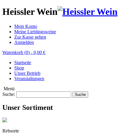
Heissler Wein
Mein Konto
Meine Lieblingsweine
Zur Kasse gehen
Anmelden
Warenkorb (
0
)
-
0,00 €
Startseite
Shop
Unser Betrieb
Veranstaltungen
Menü
Suche:
Suche
Unser Sortiment
Rebsorte