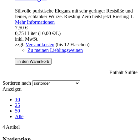
Stilvolle puristische Eleganz mit sehr geringer Restsüße und
feiner, schlanker Würze. Riesling Zero heißt jetzt Riesling 1.
Mehr Informationen
7,50 €
0,75 l Liter (10,00 €/L)
inkl. MwSt.
zzgl.
Versandkosten
(bis 12 Flaschen)
Zu meinen Lieblingsweinen
in den Warenkorb
Enthält Sulfite
Sortieren nach
Anzeigen
10
25
50
Alle
4 Artikel
Navigation