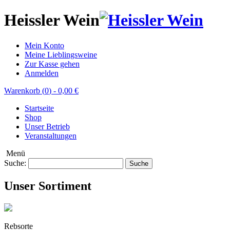
Heissler Wein
Mein Konto
Meine Lieblingsweine
Zur Kasse gehen
Anmelden
Warenkorb (
0
)
-
0,00 €
Startseite
Shop
Unser Betrieb
Veranstaltungen
Menü
Suche:
Suche
Unser Sortiment
Rebsorte