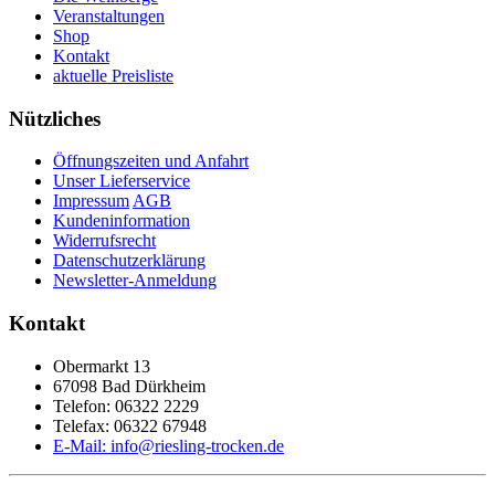
Veranstaltungen
Shop
Kontakt
aktuelle Preisliste
Nützliches
Öffnungszeiten und Anfahrt
Unser Lieferservice
Impressum
AGB
Kundeninformation
Widerrufsrecht
Datenschutzerklärung
Newsletter-Anmeldung
Kontakt
Obermarkt 13
67098 Bad Dürkheim
Telefon: 06322 2229
Telefax: 06322 67948
E-Mail: info@riesling-trocken.de