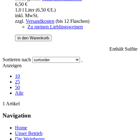
6,50 €
1,0 l Liter (6,50 €/L)
inkl. MwSt.
zzgl.
Versandkosten
(bis 12 Flaschen)
Zu meinen Lieblingsweinen
in den Warenkorb
Enthält Sulfite
Sortieren nach
Anzeigen
10
25
50
Alle
1 Artikel
Navigation
Home
Unser Betrieb
Die Weinberge