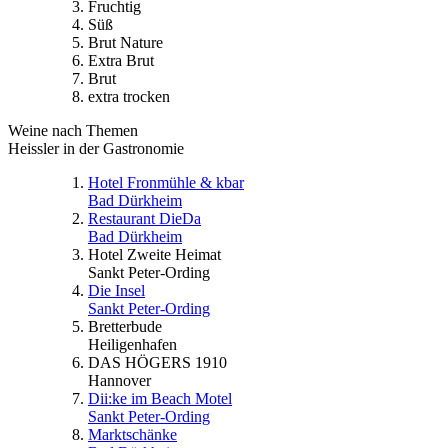
Fruchtig
Süß
Brut Nature
Extra Brut
Brut
extra trocken
Weine nach Themen
Heissler in der Gastronomie
Hotel Fronmühle & kbar
Bad Dürkheim
Restaurant DieDa
Bad Dürkheim
Hotel Zweite Heimat
Sankt Peter-Ording
Die Insel
Sankt Peter-Ording
Bretterbude
Heiligenhafen
DAS HÖGERS 1910
Hannover
Dii:ke im Beach Motel
Sankt Peter-Ording
Marktschänke