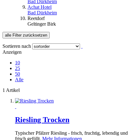
Bad Dürkheim
Achat Hotel
Bad Dürkheim
Reetdorf
Geltinger Birk
alle Filter zurücksetzen
Sortieren nach
Anzeigen
10
25
50
Alle
1 Artikel
Riesling Trocken
Typischer Pfälzer Riesling - frisch, fruchtig, lebendig und
frisch gefüllt.
Mehr Informationen