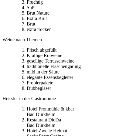
Fruchtig
Süß
Brut Nature
Extra Brut
Brut
extra trocken
Weine nach Themen
Frisch abgefüllt
Kräftige Rotweine
gesellige Terrassenweine
traditionelle Flaschengärung
mild in der Säure
elegante Essensbegleiter
Probierpakete
Dubbegläser
Heissler in der Gastronomie
Hotel Fronmühle & kbar
Bad Dürkheim
Restaurant DieDa
Bad Dürkheim
Hotel Zweite Heimat