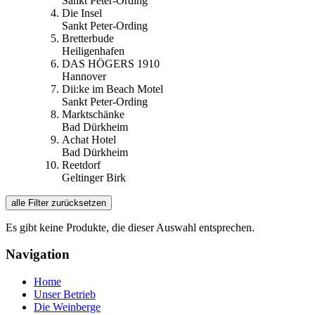
Sankt Peter-Ording
Die Insel
Sankt Peter-Ording
Bretterbude
Heiligenhafen
DAS HÖGERS 1910
Hannover
Dii:ke im Beach Motel
Sankt Peter-Ording
Marktschänke
Bad Dürkheim
Achat Hotel
Bad Dürkheim
Reetdorf
Geltinger Birk
alle Filter zurücksetzen
Es gibt keine Produkte, die dieser Auswahl entsprechen.
Navigation
Home
Unser Betrieb
Die Weinberge