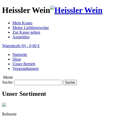
Heissler Wein
Mein Konto
Meine Lieblingsweine
Zur Kasse gehen
Anmelden
Warenkorb (
0
)
-
0,00 €
Startseite
Shop
Unser Betrieb
Veranstaltungen
Menü
Suche:
Suche
Unser Sortiment
Rebsorte