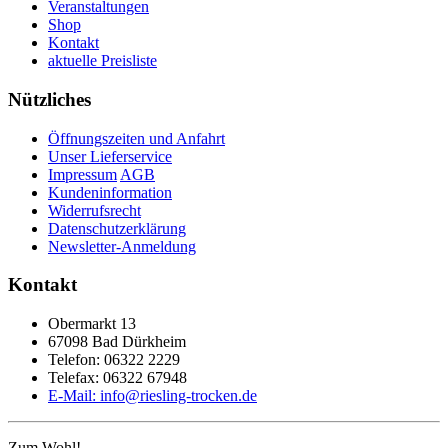
Veranstaltungen
Shop
Kontakt
aktuelle Preisliste
Nützliches
Öffnungszeiten und Anfahrt
Unser Lieferservice
Impressum
AGB
Kundeninformation
Widerrufsrecht
Datenschutzerklärung
Newsletter-Anmeldung
Kontakt
Obermarkt 13
67098 Bad Dürkheim
Telefon: 06322 2229
Telefax: 06322 67948
E-Mail: info@riesling-trocken.de
Zum Wohl!