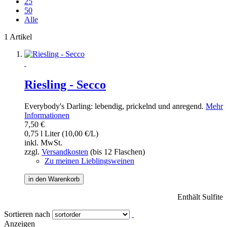
25
50
Alle
1 Artikel
Riesling - Secco
Everybody's Darling: lebendig, prickelnd und anregend.
Mehr
Informationen
7,50 €
0,75 l Liter (10,00 €/L)
inkl. MwSt.
zzgl.
Versandkosten
(bis 12 Flaschen)
Zu meinen Lieblingsweinen
in den Warenkorb
Enthält Sulfite
Sortieren nach
Anzeigen