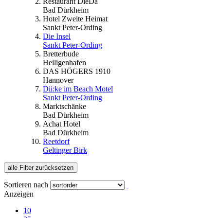
Restaurant DieDa
Bad Dürkheim
Hotel Zweite Heimat
Sankt Peter-Ording
Die Insel
Sankt Peter-Ording
Bretterbude
Heiligenhafen
DAS HÖGERS 1910
Hannover
Dii:ke im Beach Motel
Sankt Peter-Ording
Marktschänke
Bad Dürkheim
Achat Hotel
Bad Dürkheim
Reetdorf
Geltinger Birk
alle Filter zurücksetzen
Sortieren nach
Anzeigen
10