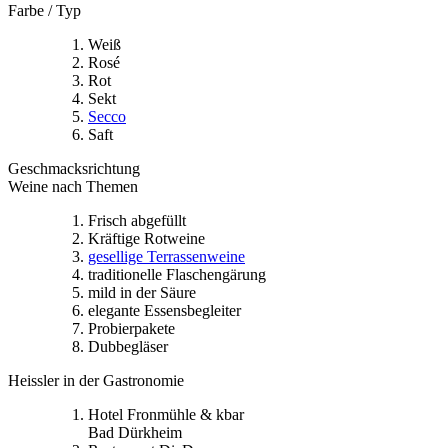
Farbe / Typ
Weiß
Rosé
Rot
Sekt
Secco
Saft
Geschmacksrichtung
Weine nach Themen
Frisch abgefüllt
Kräftige Rotweine
gesellige Terrassenweine
traditionelle Flaschengärung
mild in der Säure
elegante Essensbegleiter
Probierpakete
Dubbegläser
Heissler in der Gastronomie
Hotel Fronmühle & kbar
Bad Dürkheim