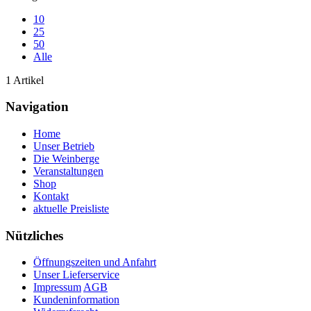
10
25
50
Alle
1 Artikel
Navigation
Home
Unser Betrieb
Die Weinberge
Veranstaltungen
Shop
Kontakt
aktuelle Preisliste
Nützliches
Öffnungszeiten und Anfahrt
Unser Lieferservice
Impressum
AGB
Kundeninformation