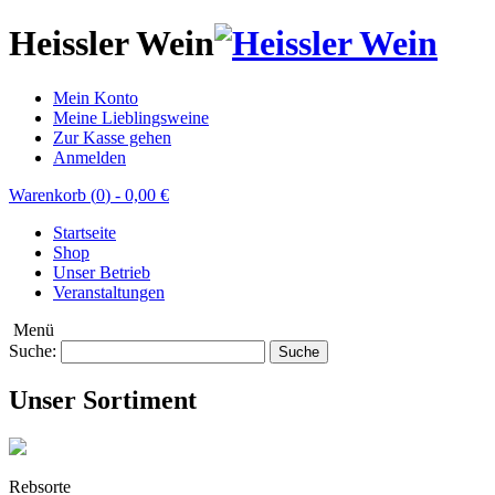
Heissler Wein
Mein Konto
Meine Lieblingsweine
Zur Kasse gehen
Anmelden
Warenkorb (
0
)
-
0,00 €
Startseite
Shop
Unser Betrieb
Veranstaltungen
Menü
Suche:
Suche
Unser Sortiment
Rebsorte