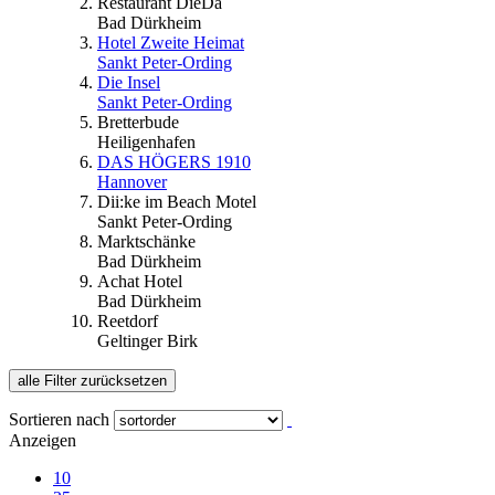
Restaurant DieDa
Bad Dürkheim
Hotel Zweite Heimat
Sankt Peter-Ording
Die Insel
Sankt Peter-Ording
Bretterbude
Heiligenhafen
DAS HÖGERS 1910
Hannover
Dii:ke im Beach Motel
Sankt Peter-Ording
Marktschänke
Bad Dürkheim
Achat Hotel
Bad Dürkheim
Reetdorf
Geltinger Birk
alle Filter zurücksetzen
Sortieren nach
Anzeigen
10