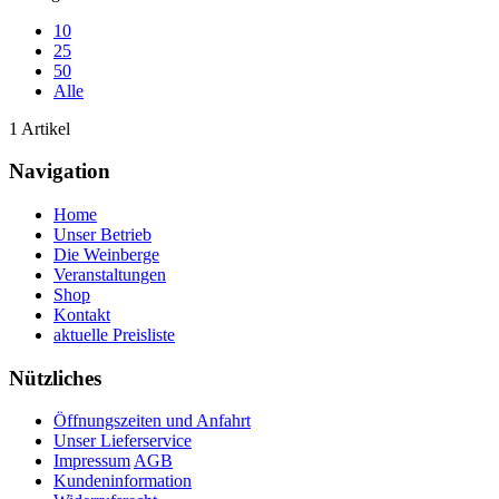
10
25
50
Alle
1 Artikel
Navigation
Home
Unser Betrieb
Die Weinberge
Veranstaltungen
Shop
Kontakt
aktuelle Preisliste
Nützliches
Öffnungszeiten und Anfahrt
Unser Lieferservice
Impressum
AGB
Kundeninformation