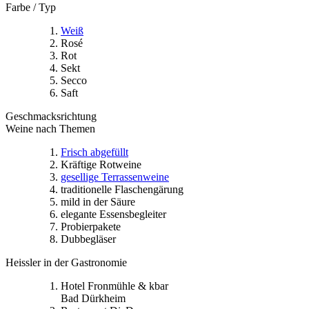
Farbe / Typ
Weiß
Rosé
Rot
Sekt
Secco
Saft
Geschmacksrichtung
Weine nach Themen
Frisch abgefüllt
Kräftige Rotweine
gesellige Terrassenweine
traditionelle Flaschengärung
mild in der Säure
elegante Essensbegleiter
Probierpakete
Dubbegläser
Heissler in der Gastronomie
Hotel Fronmühle & kbar
Bad Dürkheim