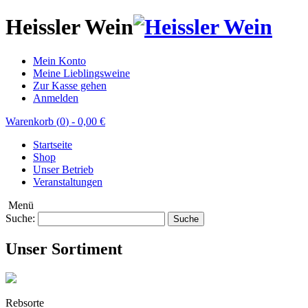
Heissler Wein
Mein Konto
Meine Lieblingsweine
Zur Kasse gehen
Anmelden
Warenkorb (
0
)
-
0,00 €
Startseite
Shop
Unser Betrieb
Veranstaltungen
Menü
Suche:
Suche
Unser Sortiment
Rebsorte