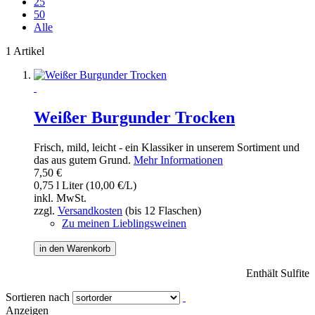
25
50
Alle
1 Artikel
Weißer Burgunder Trocken
Frisch, mild, leicht - ein Klassiker in unserem Sortiment und
das aus gutem Grund.
Mehr Informationen
7,50 €
0,75 l Liter (10,00 €/L)
inkl. MwSt.
zzgl.
Versandkosten
(bis 12 Flaschen)
Zu meinen Lieblingsweinen
in den Warenkorb
Enthält Sulfite
Sortieren nach
Anzeigen