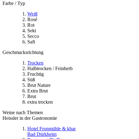
Farbe / Typ
Weiß
Rosé
Rot
Sekt
Secco
Saft
Geschmacksrichtung
Trocken
Halbtrocken / Feinherb
Fruchtig
Süß
Brut Nature
Extra Brut
Brut
extra trocken
Weine nach Themen
Heissler in der Gastronomie
Hotel Fronmühle & kbar
Bad Dürkheim