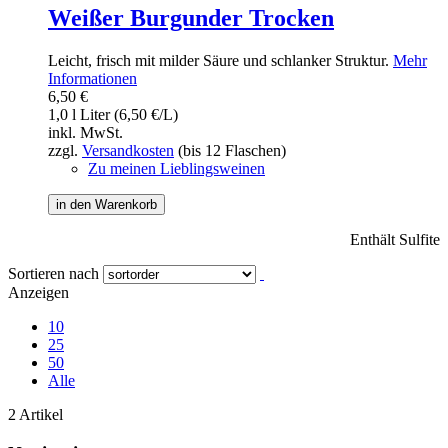
Weißer Burgunder Trocken
Leicht, frisch mit milder Säure und schlanker Struktur.
Mehr
Informationen
6,50 €
1,0 l Liter (6,50 €/L)
inkl. MwSt.
zzgl.
Versandkosten
(bis 12 Flaschen)
Zu meinen Lieblingsweinen
in den Warenkorb
Enthält Sulfite
Sortieren nach
Anzeigen
10
25
50
Alle
2 Artikel