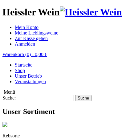
Heissler Wein
Mein Konto
Meine Lieblingsweine
Zur Kasse gehen
Anmelden
Warenkorb (
0
)
-
0,00 €
Startseite
Shop
Unser Betrieb
Veranstaltungen
Menü
Suche:
Suche
Unser Sortiment
Rebsorte