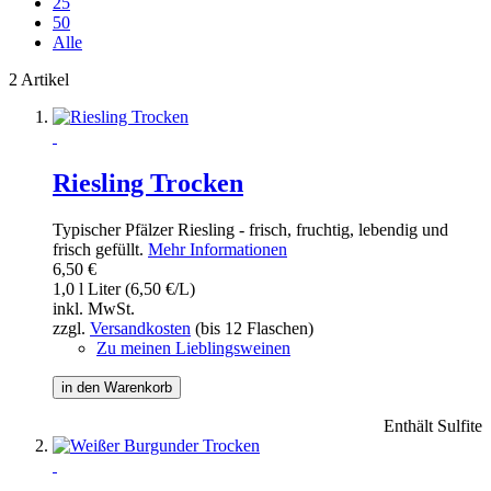
25
50
Alle
2 Artikel
Riesling Trocken
Typischer Pfälzer Riesling - frisch, fruchtig, lebendig und
frisch gefüllt.
Mehr Informationen
6,50 €
1,0 l Liter (6,50 €/L)
inkl. MwSt.
zzgl.
Versandkosten
(bis 12 Flaschen)
Zu meinen Lieblingsweinen
in den Warenkorb
Enthält Sulfite