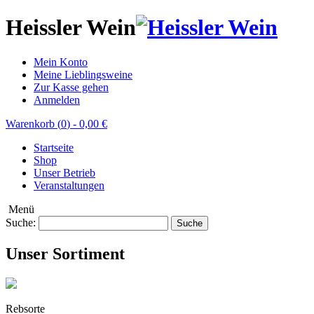
Heissler Wein
Mein Konto
Meine Lieblingsweine
Zur Kasse gehen
Anmelden
Warenkorb (
0
)
-
0,00 €
Startseite
Shop
Unser Betrieb
Veranstaltungen
Menü
Suche:
Suche
Unser Sortiment
Rebsorte