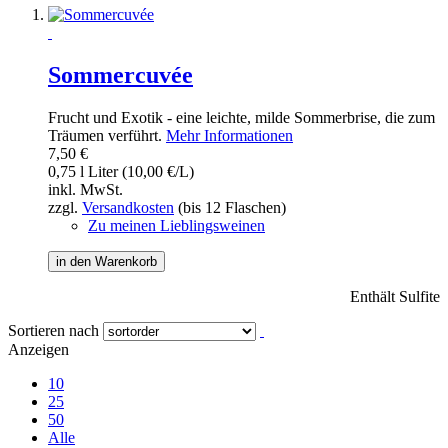
Sommercuvée
Frucht und Exotik - eine leichte, milde Sommerbrise, die zum
Träumen verführt.
Mehr Informationen
7,50 €
0,75 l Liter (10,00 €/L)
inkl. MwSt.
zzgl.
Versandkosten
(bis 12 Flaschen)
Zu meinen Lieblingsweinen
in den Warenkorb
Enthält Sulfite
Sortieren nach
Anzeigen
10
25
50
Alle