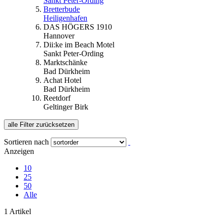
Sankt Peter-Ording
Bretterbude
Heiligenhafen
DAS HÖGERS 1910
Hannover
Dii:ke im Beach Motel
Sankt Peter-Ording
Marktschänke
Bad Dürkheim
Achat Hotel
Bad Dürkheim
Reetdorf
Geltinger Birk
alle Filter zurücksetzen
Sortieren nach
Anzeigen
10
25
50
Alle
1 Artikel