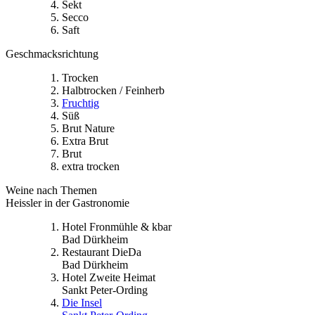
Sekt
Secco
Saft
Geschmacksrichtung
Trocken
Halbtrocken / Feinherb
Fruchtig
Süß
Brut Nature
Extra Brut
Brut
extra trocken
Weine nach Themen
Heissler in der Gastronomie
Hotel Fronmühle & kbar
Bad Dürkheim
Restaurant DieDa
Bad Dürkheim
Hotel Zweite Heimat
Sankt Peter-Ording
Die Insel