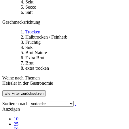
Sekt
Secco
Saft
Geschmacksrichtung
Trocken
Halbtrocken / Feinherb
Fruchtig
Süß
Brut Nature
Extra Brut
Brut
extra trocken
Weine nach Themen
Heissler in der Gastronomie
alle Filter zurücksetzen
Sortieren nach
Anzeigen
10
25