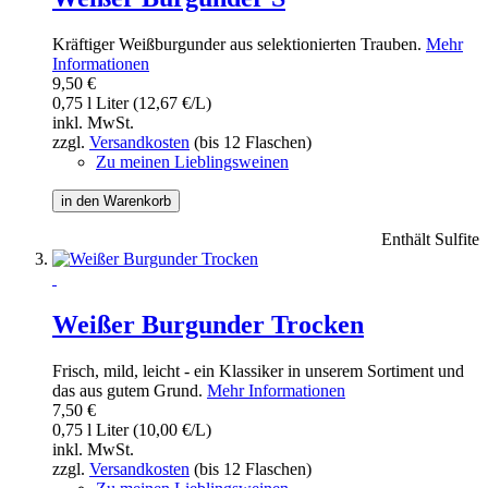
Kräftiger Weißburgunder aus selektionierten Trauben.
Mehr
Informationen
9,50 €
0,75 l Liter (12,67 €/L)
inkl. MwSt.
zzgl.
Versandkosten
(bis 12 Flaschen)
Zu meinen Lieblingsweinen
in den Warenkorb
Enthält Sulfite
Weißer Burgunder Trocken
Frisch, mild, leicht - ein Klassiker in unserem Sortiment und
das aus gutem Grund.
Mehr Informationen
7,50 €
0,75 l Liter (10,00 €/L)
inkl. MwSt.
zzgl.
Versandkosten
(bis 12 Flaschen)