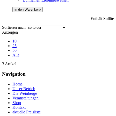
Zu meinen Lieblingsweinen
in den Warenkorb
Enthält Sulfite
Sortieren nach
Anzeigen
10
25
50
Alle
3 Artikel
Navigation
Home
Unser Betrieb
Die Weinberge
Veranstaltungen
Shop
Kontakt
aktuelle Preisliste