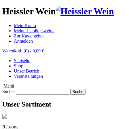
Heissler Wein
Mein Konto
Meine Lieblingsweine
Zur Kasse gehen
Anmelden
Warenkorb (
0
)
-
0,00 €
Startseite
Shop
Unser Betrieb
Veranstaltungen
Menü
Suche:
Suche
Unser Sortiment
Rebsorte