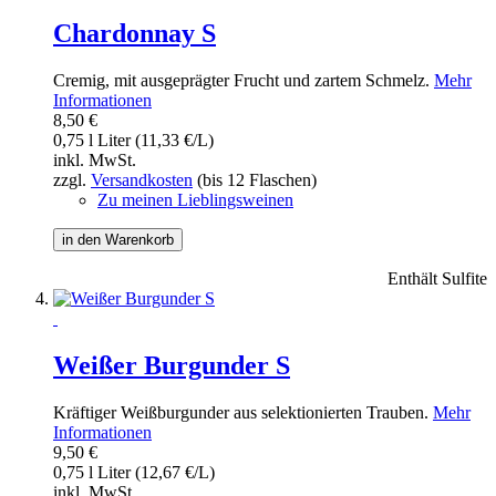
Chardonnay S
Cremig, mit ausgeprägter Frucht und zartem Schmelz.
Mehr
Informationen
8,50 €
0,75 l Liter (11,33 €/L)
inkl. MwSt.
zzgl.
Versandkosten
(bis 12 Flaschen)
Zu meinen Lieblingsweinen
in den Warenkorb
Enthält Sulfite
Weißer Burgunder S
Kräftiger Weißburgunder aus selektionierten Trauben.
Mehr
Informationen
9,50 €
0,75 l Liter (12,67 €/L)
inkl. MwSt.