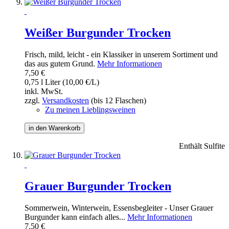
Weißer Burgunder Trocken
Frisch, mild, leicht - ein Klassiker in unserem Sortiment und
das aus gutem Grund.
Mehr Informationen
7,50 €
0,75 l Liter (10,00 €/L)
inkl. MwSt.
zzgl.
Versandkosten
(bis 12 Flaschen)
Zu meinen Lieblingsweinen
in den Warenkorb
Enthält Sulfite
Grauer Burgunder Trocken
Sommerwein, Winterwein, Essensbegleiter - Unser Grauer
Burgunder kann einfach alles...
Mehr Informationen
7,50 €