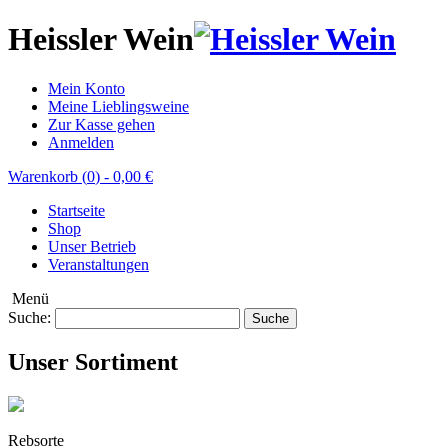
Heissler Wein
Mein Konto
Meine Lieblingsweine
Zur Kasse gehen
Anmelden
Warenkorb (
0
)
-
0,00 €
Startseite
Shop
Unser Betrieb
Veranstaltungen
Menü
Suche:
Suche
Unser Sortiment
Rebsorte