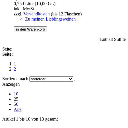
0,75 l Liter (10,00 €/L)
inkl. MwSt.
zzgl.
Versandkosten
(bis 12 Flaschen)
Zu meinen Lieblingsweinen
in den Warenkorb
Enthält Sulfite
Seite:
Seite:
1
2
Sortieren nach
Anzeigen
10
25
50
Alle
Artikel 1 bis 10 von 13 gesamt