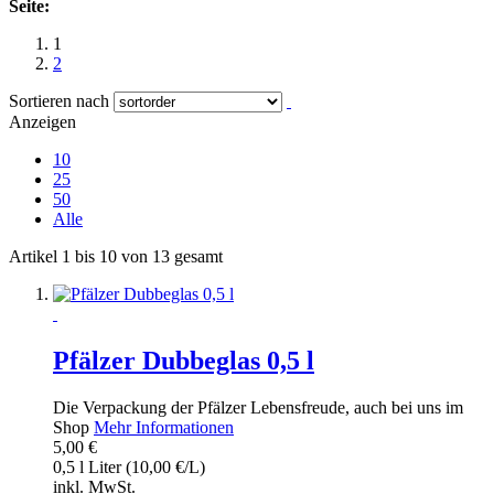
Seite:
1
2
Sortieren nach
Anzeigen
10
25
50
Alle
Artikel 1 bis 10 von 13 gesamt
Pfälzer Dubbeglas 0,5 l
Die Verpackung der Pfälzer Lebensfreude, auch bei uns im
Shop
Mehr Informationen
5,00 €
0,5 l Liter (10,00 €/L)
inkl. MwSt.