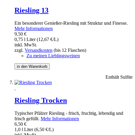
Riesling 13
Ein besonderer Genießer-Riesling mit Struktur und Finesse.
Mehr Informationen
9,50 €
0,75 l Liter (12,67 €/L)
inkl. MwSt.
zzgl.
Versandkosten
(bis 12 Flaschen)
Zu meinen Lieblingsweinen
in den Warenkorb
Enthält Sulfite
Riesling Trocken
Typischer Pfälzer Riesling - frisch, fruchtig, lebendig und
frisch gefüllt.
Mehr Informationen
6,50 €
1,0 l Liter (6,50 €/L)
inkl. MwSt.