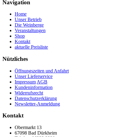
Navigation
Home
Unser Betrieb
Die Weinberge
Veranstaltungen
Shop
Kontakt
aktuelle Preisliste
Nützliches
Öffnungszeiten und Anfahrt
Unser Lieferservice
Impressum
AGB
Kundeninformation
Widerrufsrecht
Datenschutzerklärung
Newsletter-Anmeldung
Kontakt
Obermarkt 13
67098 Bad Dürkheim