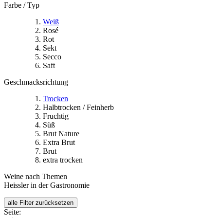
Farbe / Typ
Weiß
Rosé
Rot
Sekt
Secco
Saft
Geschmacksrichtung
Trocken
Halbtrocken / Feinherb
Fruchtig
Süß
Brut Nature
Extra Brut
Brut
extra trocken
Weine nach Themen
Heissler in der Gastronomie
alle Filter zurücksetzen
Seite: