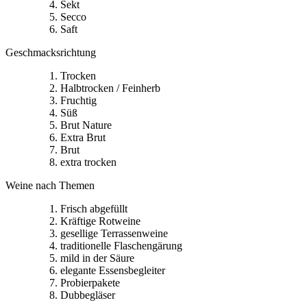
Sekt
Secco
Saft
Geschmacksrichtung
Trocken
Halbtrocken / Feinherb
Fruchtig
Süß
Brut Nature
Extra Brut
Brut
extra trocken
Weine nach Themen
Frisch abgefüllt
Kräftige Rotweine
gesellige Terrassenweine
traditionelle Flaschengärung
mild in der Säure
elegante Essensbegleiter
Probierpakete
Dubbegläser