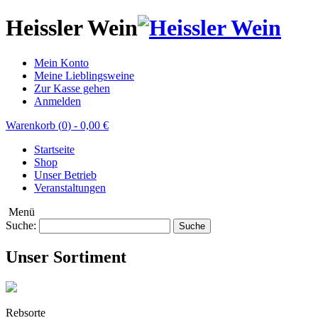
Heissler Wein
Mein Konto
Meine Lieblingsweine
Zur Kasse gehen
Anmelden
Warenkorb (
0
)
-
0,00 €
Startseite
Shop
Unser Betrieb
Veranstaltungen
Menü
Suche:
Suche
Unser Sortiment
Rebsorte