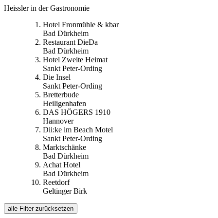
Heissler in der Gastronomie
Hotel Fronmühle & kbar
Bad Dürkheim
Restaurant DieDa
Bad Dürkheim
Hotel Zweite Heimat
Sankt Peter-Ording
Die Insel
Sankt Peter-Ording
Bretterbude
Heiligenhafen
DAS HÖGERS 1910
Hannover
Dii:ke im Beach Motel
Sankt Peter-Ording
Marktschänke
Bad Dürkheim
Achat Hotel
Bad Dürkheim
Reetdorf
Geltinger Birk
alle Filter zurücksetzen