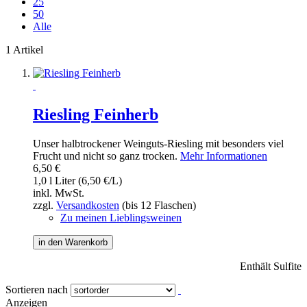
25
50
Alle
1 Artikel
Riesling Feinherb
Unser halbtrockener Weinguts-Riesling mit besonders viel
Frucht und nicht so ganz trocken.
Mehr Informationen
6,50 €
1,0 l Liter (6,50 €/L)
inkl. MwSt.
zzgl.
Versandkosten
(bis 12 Flaschen)
Zu meinen Lieblingsweinen
in den Warenkorb
Enthält Sulfite
Sortieren nach
Anzeigen