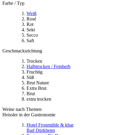
Farbe / Typ
Weiß
Rosé
Rot
Sekt
Secco
Saft
Geschmacksrichtung
Trocken
Halbtrocken / Feinherb
Fruchtig
Süß
Brut Nature
Extra Brut
Brut
extra trocken
Weine nach Themen
Heissler in der Gastronomie
Hotel Fronmühle & kbar
Bad Dürkheim