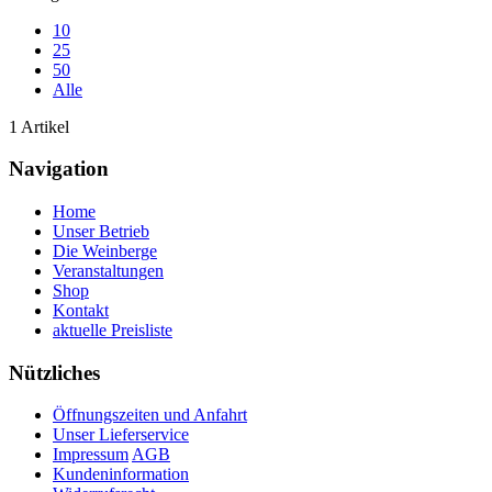
10
25
50
Alle
1 Artikel
Navigation
Home
Unser Betrieb
Die Weinberge
Veranstaltungen
Shop
Kontakt
aktuelle Preisliste
Nützliches
Öffnungszeiten und Anfahrt
Unser Lieferservice
Impressum
AGB
Kundeninformation