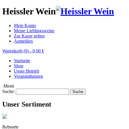
Heissler Wein
Mein Konto
Meine Lieblingsweine
Zur Kasse gehen
Anmelden
Warenkorb (
0
)
-
0,00 €
Startseite
Shop
Unser Betrieb
Veranstaltungen
Menü
Suche:
Suche
Unser Sortiment
Rebsorte