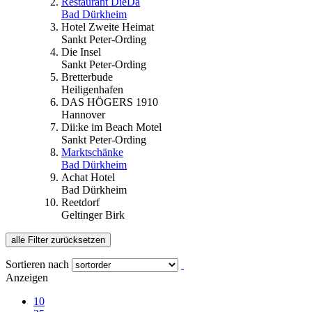
Restaurant DieDa
Bad Dürkheim
Hotel Zweite Heimat
Sankt Peter-Ording
Die Insel
Sankt Peter-Ording
Bretterbude
Heiligenhafen
DAS HÖGERS 1910
Hannover
Dii:ke im Beach Motel
Sankt Peter-Ording
Marktschänke
Bad Dürkheim
Achat Hotel
Bad Dürkheim
Reetdorf
Geltinger Birk
alle Filter zurücksetzen
Sortieren nach
Anzeigen
10