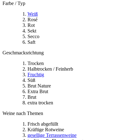
Farbe / Typ
Weiß
Rosé
Rot
Sekt
Secco
Saft
Geschmacksrichtung
Trocken
Halbtrocken / Feinherb
Fruchtig
Süß
Brut Nature
Extra Brut
Brut
extra trocken
Weine nach Themen
Frisch abgefüllt
Kräftige Rotweine
gesellige Terrassenweine