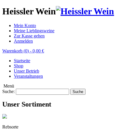
Heissler Wein
Mein Konto
Meine Lieblingsweine
Zur Kasse gehen
Anmelden
Warenkorb (
0
)
-
0,00 €
Startseite
Shop
Unser Betrieb
Veranstaltungen
Menü
Suche:
Suche
Unser Sortiment
Rebsorte