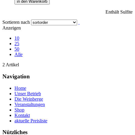
in den Warenkorb
Enthält Sulfite
Sortieren nach
Anzeigen
10
25
50
Alle
2 Artikel
Navigation
Home
Unser Betrieb
Die Weinberge
Veranstaltungen
Shop
Kontakt
aktuelle Preisliste
Nützliches