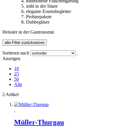
traditionelle Flaschengärung
mild in der Säure
elegante Essensbegleiter
Probierpakete
Dubbegläser
Heissler in der Gastronomie
alle Filter zurücksetzen
Sortieren nach
Anzeigen
10
25
50
Alle
2 Artikel
Müller-Thurgau