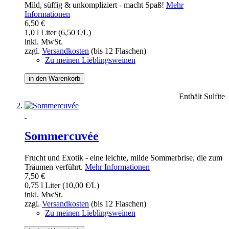
Mild, süffig & unkompliziert - macht Spaß!
Mehr
Informationen
6,50 €
1,0 l Liter (6,50 €/L)
inkl. MwSt.
zzgl.
Versandkosten
(bis 12 Flaschen)
Zu meinen Lieblingsweinen
in den Warenkorb
Enthält Sulfite
Sommercuvée
Frucht und Exotik - eine leichte, milde Sommerbrise, die zum
Träumen verführt.
Mehr Informationen
7,50 €
0,75 l Liter (10,00 €/L)
inkl. MwSt.
zzgl.
Versandkosten
(bis 12 Flaschen)
Zu meinen Lieblingsweinen