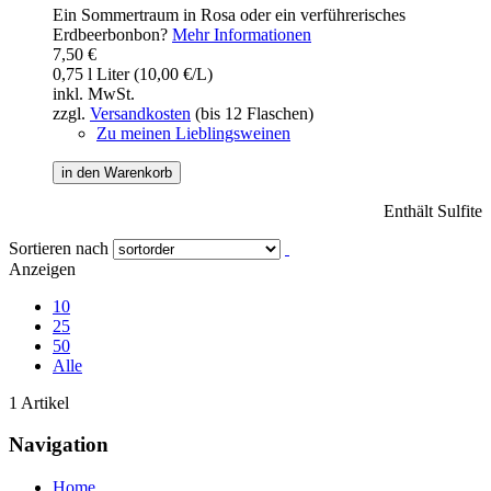
Ein Sommertraum in Rosa oder ein verführerisches
Erdbeerbonbon?
Mehr Informationen
7,50 €
0,75 l Liter (10,00 €/L)
inkl. MwSt.
zzgl.
Versandkosten
(bis 12 Flaschen)
Zu meinen Lieblingsweinen
in den Warenkorb
Enthält Sulfite
Sortieren nach
Anzeigen
10
25
50
Alle
1 Artikel
Navigation
Home