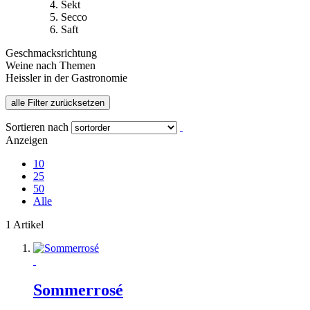
Sekt
Secco
Saft
Geschmacksrichtung
Weine nach Themen
Heissler in der Gastronomie
alle Filter zurücksetzen
Sortieren nach
Anzeigen
10
25
50
Alle
1 Artikel
Sommerrosé