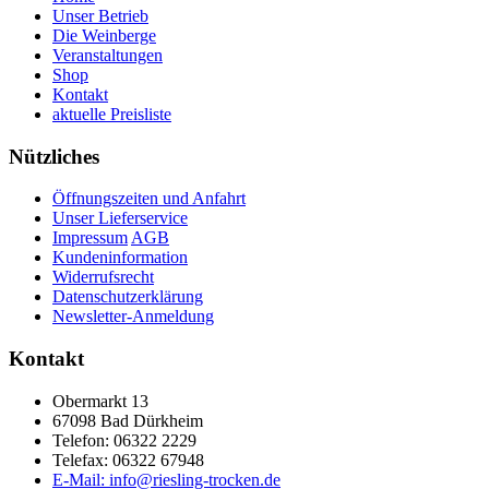
Unser Betrieb
Die Weinberge
Veranstaltungen
Shop
Kontakt
aktuelle Preisliste
Nützliches
Öffnungszeiten und Anfahrt
Unser Lieferservice
Impressum
AGB
Kundeninformation
Widerrufsrecht
Datenschutzerklärung
Newsletter-Anmeldung
Kontakt
Obermarkt 13
67098 Bad Dürkheim
Telefon: 06322 2229
Telefax: 06322 67948
E-Mail: info@riesling-trocken.de