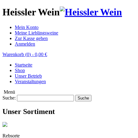
Heissler Wein
Mein Konto
Meine Lieblingsweine
Zur Kasse gehen
Anmelden
Warenkorb (
0
)
-
0,00 €
Startseite
Shop
Unser Betrieb
Veranstaltungen
Menü
Suche:
Suche
Unser Sortiment
Rebsorte