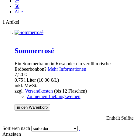
25
50
Alle
1 Artikel
Sommerrosé
Ein Sommertraum in Rosa oder ein verführerisches
Erdbeerbonbon?
Mehr Informationen
7,50 €
0,75 l Liter (10,00 €/L)
inkl. MwSt.
zzgl.
Versandkosten
(bis 12 Flaschen)
Zu meinen Lieblingsweinen
in den Warenkorb
Enthält Sulfite
Sortieren nach
Anzeigen