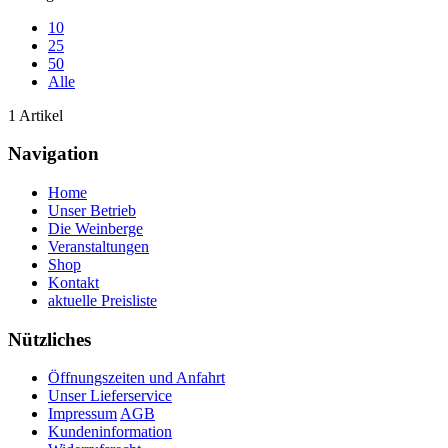
10
25
50
Alle
1 Artikel
Navigation
Home
Unser Betrieb
Die Weinberge
Veranstaltungen
Shop
Kontakt
aktuelle Preisliste
Nützliches
Öffnungszeiten und Anfahrt
Unser Lieferservice
Impressum
AGB
Kundeninformation