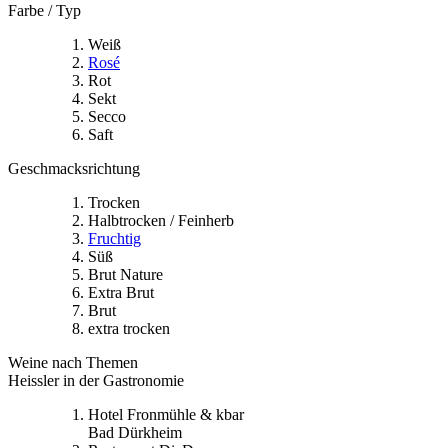
Farbe / Typ
Weiß
Rosé
Rot
Sekt
Secco
Saft
Geschmacksrichtung
Trocken
Halbtrocken / Feinherb
Fruchtig
Süß
Brut Nature
Extra Brut
Brut
extra trocken
Weine nach Themen
Heissler in der Gastronomie
Hotel Fronmühle & kbar
Bad Dürkheim