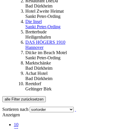
Restaurant DieDa
Bad Dürkheim
Hotel Zweite Heimat
Sankt Peter-Ording
Die Insel
Sankt Peter-Ording
Bretterbude
Heiligenhafen
DAS HÖGERS 1910
Hannover
Dii:ke im Beach Motel
Sankt Peter-Ording
Marktschänke
Bad Dürkheim
Achat Hotel
Bad Dürkheim
Reetdorf
Geltinger Birk
alle Filter zurücksetzen
Sortieren nach
Anzeigen
10