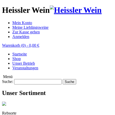
Heissler Wein
Mein Konto
Meine Lieblingsweine
Zur Kasse gehen
Anmelden
Warenkorb (
0
)
-
0,00 €
Startseite
Shop
Unser Betrieb
Veranstaltungen
Menü
Suche:
Suche
Unser Sortiment
Rebsorte