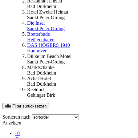
Restaurant DieDa
Bad Dürkheim
Hotel Zweite Heimat
Sankt Peter-Ording
Die Insel
Sankt Peter-Ording
Bretterbude
Heiligenhafen
DAS HÖGERS 1910
Hannover
Dii:ke im Beach Motel
Sankt Peter-Ording
Marktschänke
Bad Dürkheim
Achat Hotel
Bad Dürkheim
Reetdorf
Geltinger Birk
alle Filter zurücksetzen
Sortieren nach
Anzeigen
10