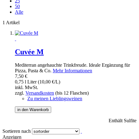
25
50
Alle
1 Artikel
Cuvée M
Mediterran angehauchte Trinkfreude. Ideale Ergänzung für
Pizza, Pasta & Co.
Mehr Informationen
7,50 €
0,75 l Liter (10,00 €/L)
inkl. MwSt.
zzgl.
Versandkosten
(bis 12 Flaschen)
Zu meinen Lieblingsweinen
in den Warenkorb
Enthält Sulfite
Sortieren nach
Anzeigen