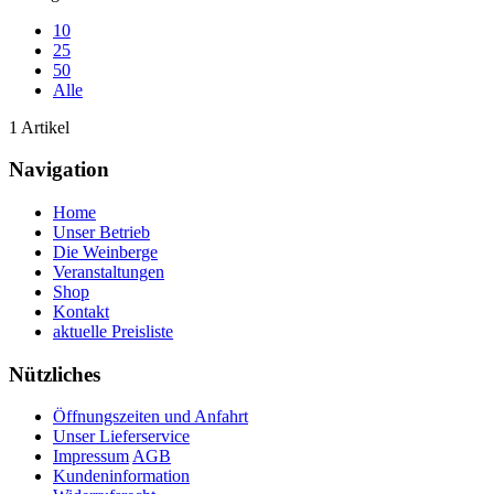
10
25
50
Alle
1 Artikel
Navigation
Home
Unser Betrieb
Die Weinberge
Veranstaltungen
Shop
Kontakt
aktuelle Preisliste
Nützliches
Öffnungszeiten und Anfahrt
Unser Lieferservice
Impressum
AGB
Kundeninformation