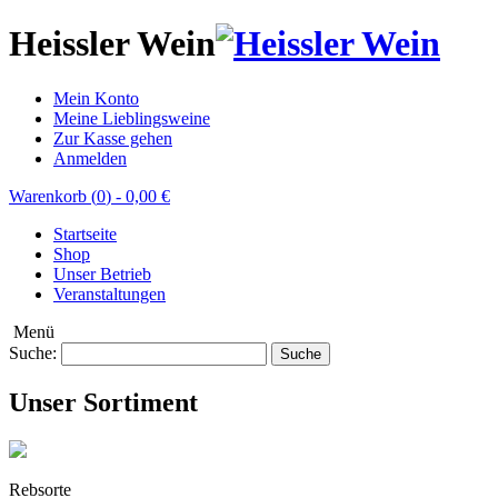
Heissler Wein
Mein Konto
Meine Lieblingsweine
Zur Kasse gehen
Anmelden
Warenkorb (
0
)
-
0,00 €
Startseite
Shop
Unser Betrieb
Veranstaltungen
Menü
Suche:
Suche
Unser Sortiment
Rebsorte