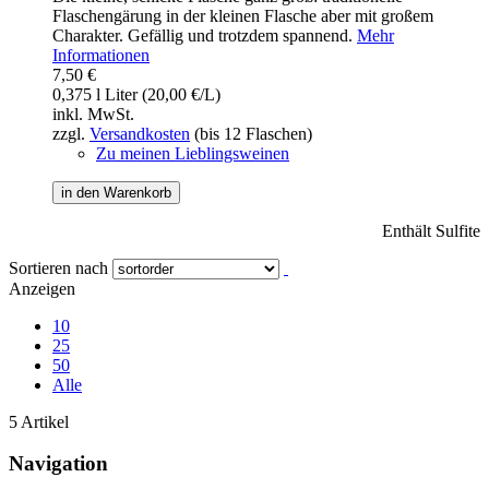
Flaschengärung in der kleinen Flasche aber mit großem
Charakter. Gefällig und trotzdem spannend.
Mehr
Informationen
7,50 €
0,375 l Liter (20,00 €/L)
inkl. MwSt.
zzgl.
Versandkosten
(bis 12 Flaschen)
Zu meinen Lieblingsweinen
in den Warenkorb
Enthält Sulfite
Sortieren nach
Anzeigen
10
25
50
Alle
5 Artikel
Navigation