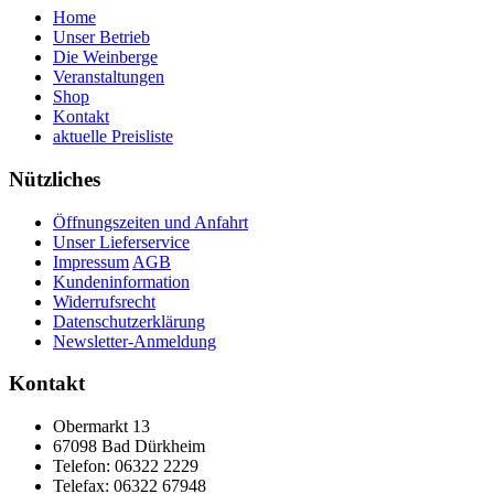
Home
Unser Betrieb
Die Weinberge
Veranstaltungen
Shop
Kontakt
aktuelle Preisliste
Nützliches
Öffnungszeiten und Anfahrt
Unser Lieferservice
Impressum
AGB
Kundeninformation
Widerrufsrecht
Datenschutzerklärung
Newsletter-Anmeldung
Kontakt
Obermarkt 13
67098 Bad Dürkheim
Telefon: 06322 2229
Telefax: 06322 67948