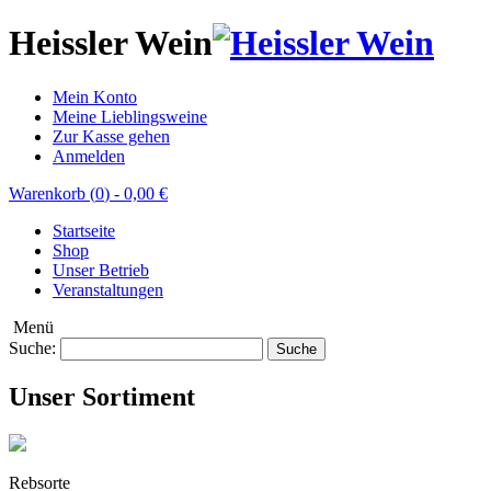
Heissler Wein
Mein Konto
Meine Lieblingsweine
Zur Kasse gehen
Anmelden
Warenkorb (
0
)
-
0,00 €
Startseite
Shop
Unser Betrieb
Veranstaltungen
Menü
Suche:
Suche
Unser Sortiment
Rebsorte