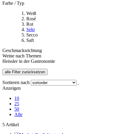
Farbe / Typ
Weiß
Rosé
Rot
Sekt
Secco
Saft
Geschmacksrichtung
Weine nach Themen
Heissler in der Gastronomie
alle Filter zurücksetzen
Sortieren nach
Anzeigen
10
25
50
Alle
5 Artikel