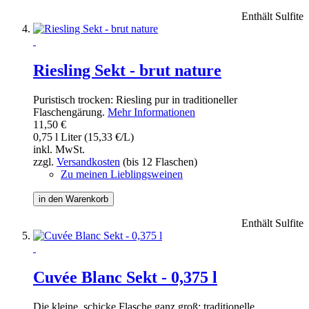
Enthält Sulfite
Riesling Sekt - brut nature
Puristisch trocken: Riesling pur in traditioneller
Flaschengärung.
Mehr Informationen
11,50 €
0,75 l Liter (15,33 €/L)
inkl. MwSt.
zzgl.
Versandkosten
(bis 12 Flaschen)
Zu meinen Lieblingsweinen
in den Warenkorb
Enthält Sulfite
Cuvée Blanc Sekt - 0,375 l
Die kleine, schicke Flasche ganz groß: traditionelle