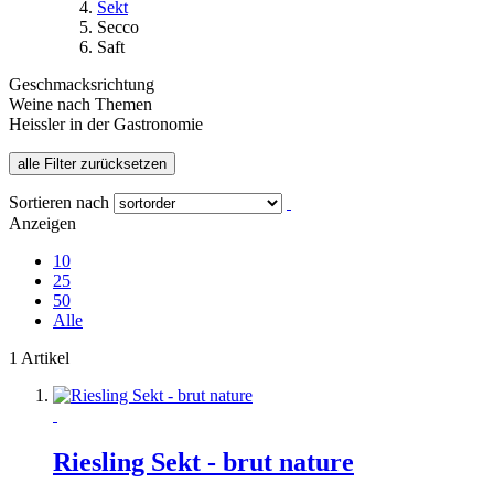
Sekt
Secco
Saft
Geschmacksrichtung
Weine nach Themen
Heissler in der Gastronomie
alle Filter zurücksetzen
Sortieren nach
Anzeigen
10
25
50
Alle
1 Artikel
Riesling Sekt - brut nature