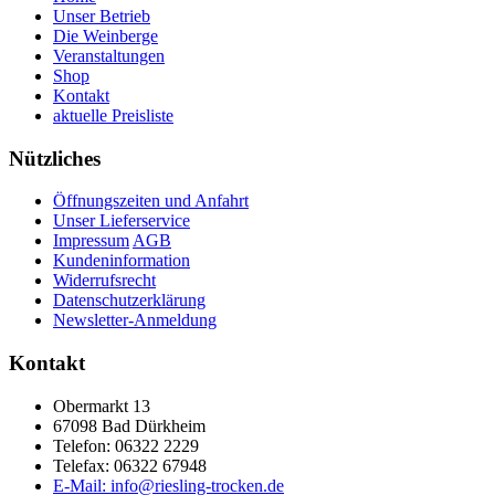
Unser Betrieb
Die Weinberge
Veranstaltungen
Shop
Kontakt
aktuelle Preisliste
Nützliches
Öffnungszeiten und Anfahrt
Unser Lieferservice
Impressum
AGB
Kundeninformation
Widerrufsrecht
Datenschutzerklärung
Newsletter-Anmeldung
Kontakt
Obermarkt 13
67098 Bad Dürkheim
Telefon: 06322 2229
Telefax: 06322 67948
E-Mail: info@riesling-trocken.de