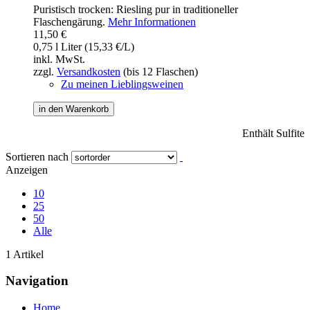
Puristisch trocken: Riesling pur in traditioneller
Flaschengärung.
Mehr Informationen
11,50 €
0,75 l Liter (15,33 €/L)
inkl. MwSt.
zzgl.
Versandkosten
(bis 12 Flaschen)
Zu meinen Lieblingsweinen
in den Warenkorb
Enthält Sulfite
Sortieren nach
Anzeigen
10
25
50
Alle
1 Artikel
Navigation
Home