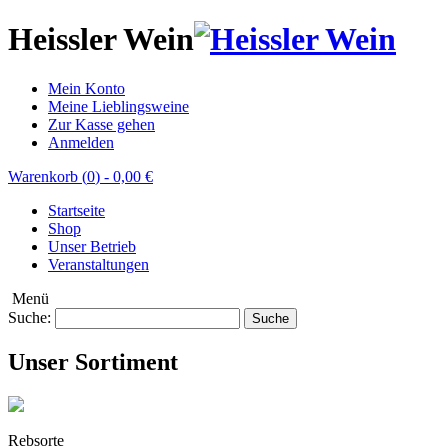
Heissler Wein
Mein Konto
Meine Lieblingsweine
Zur Kasse gehen
Anmelden
Warenkorb (
0
)
-
0,00 €
Startseite
Shop
Unser Betrieb
Veranstaltungen
Menü
Suche:
Suche
Unser Sortiment
Rebsorte