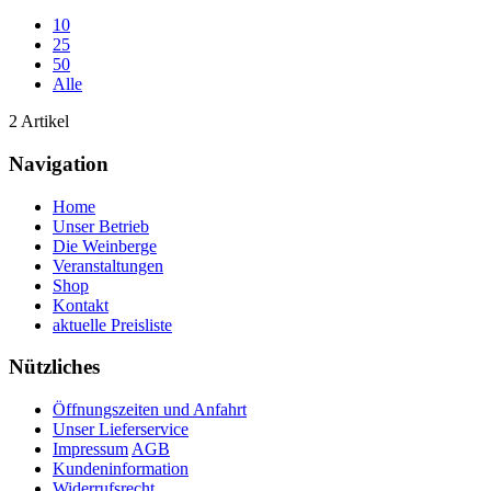
10
25
50
Alle
2 Artikel
Navigation
Home
Unser Betrieb
Die Weinberge
Veranstaltungen
Shop
Kontakt
aktuelle Preisliste
Nützliches
Öffnungszeiten und Anfahrt
Unser Lieferservice
Impressum
AGB
Kundeninformation
Widerrufsrecht