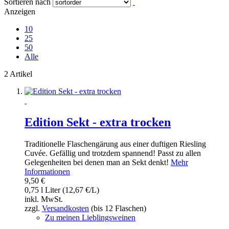
Sortieren nach
Anzeigen
10
25
50
Alle
2 Artikel
Edition Sekt - extra trocken
Traditionelle Flaschengärung aus einer duftigen Riesling
Cuvée. Gefällig und trotzdem spannend! Passt zu allen
Gelegenheiten bei denen man an Sekt denkt!
Mehr
Informationen
9,50 €
0,75 l Liter (12,67 €/L)
inkl. MwSt.
zzgl.
Versandkosten
(bis 12 Flaschen)
Zu meinen Lieblingsweinen