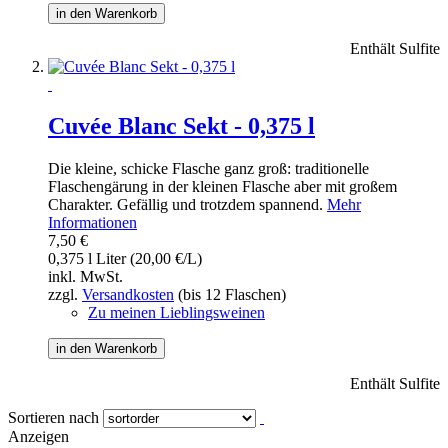
in den Warenkorb
Enthält Sulfite
Cuvée Blanc Sekt - 0,375 l
Die kleine, schicke Flasche ganz groß: traditionelle
Flaschengärung in der kleinen Flasche aber mit großem
Charakter. Gefällig und trotzdem spannend.
Mehr
Informationen
7,50 €
0,375 l Liter (20,00 €/L)
inkl. MwSt.
zzgl.
Versandkosten
(bis 12 Flaschen)
Zu meinen Lieblingsweinen
in den Warenkorb
Enthält Sulfite
Sortieren nach
Anzeigen