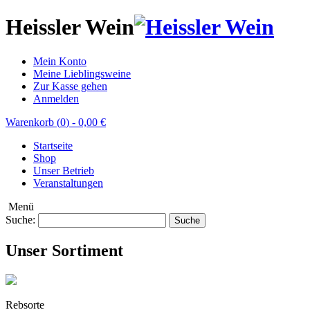
Heissler Wein
Mein Konto
Meine Lieblingsweine
Zur Kasse gehen
Anmelden
Warenkorb (
0
)
-
0,00 €
Startseite
Shop
Unser Betrieb
Veranstaltungen
Menü
Suche:
Suche
Unser Sortiment
Rebsorte