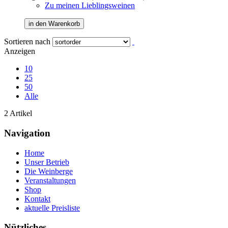
Zu meinen Lieblingsweinen
in den Warenkorb
Sortieren nach
Anzeigen
10
25
50
Alle
2 Artikel
Navigation
Home
Unser Betrieb
Die Weinberge
Veranstaltungen
Shop
Kontakt
aktuelle Preisliste
Nützliches