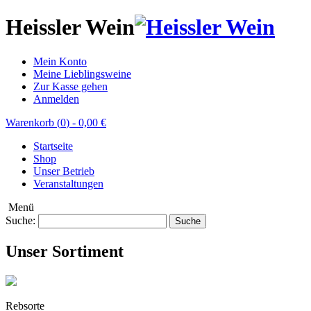
Heissler Wein
Mein Konto
Meine Lieblingsweine
Zur Kasse gehen
Anmelden
Warenkorb (
0
)
-
0,00 €
Startseite
Shop
Unser Betrieb
Veranstaltungen
Menü
Suche:
Suche
Unser Sortiment
Rebsorte