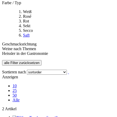
Farbe / Typ
Weiß
Rosé
Rot
Sekt
Secco
Saft
Geschmacksrichtung
Weine nach Themen
Heissler in der Gastronomie
alle Filter zurücksetzen
Sortieren nach
Anzeigen
10
25
50
Alle
2 Artikel