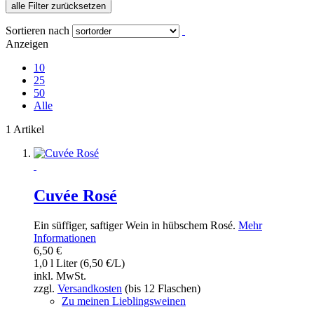
alle Filter zurücksetzen
Sortieren nach
Anzeigen
10
25
50
Alle
1 Artikel
Cuvée Rosé
Ein süffiger, saftiger Wein in hübschem Rosé.
Mehr
Informationen
6,50 €
1,0 l Liter (6,50 €/L)
inkl. MwSt.
zzgl.
Versandkosten
(bis 12 Flaschen)
Zu meinen Lieblingsweinen