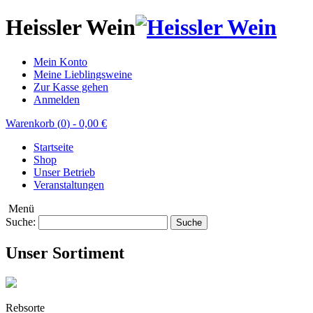
Heissler Wein
Mein Konto
Meine Lieblingsweine
Zur Kasse gehen
Anmelden
Warenkorb (
0
)
-
0,00 €
Startseite
Shop
Unser Betrieb
Veranstaltungen
Menü
Suche:
Suche
Unser Sortiment
Rebsorte