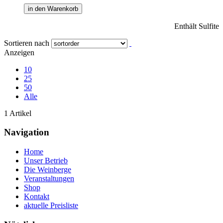
in den Warenkorb
Enthält Sulfite
Sortieren nach
Anzeigen
10
25
50
Alle
1 Artikel
Navigation
Home
Unser Betrieb
Die Weinberge
Veranstaltungen
Shop
Kontakt
aktuelle Preisliste